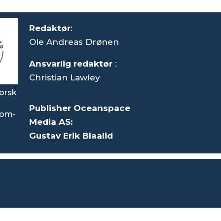
Redaktør
:
Ole Andreas Drønen
Ansvarlig redaktør
:
Christian Lawley
orsk
Publisher Oceanspace
som-
Media AS:
Gustav Erik Blaalid