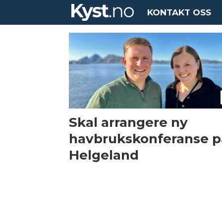
KONTAKT OSS
Tag:
havbrukskonferanse
Skal arrangere ny
havbrukskonferanse p
Helgeland