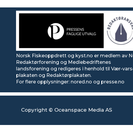
Norsk Fiskeoppdrett og kyst.no er medlem av N
Redaktørforening og Mediebedriftenes
landsforening og redigeres i henhold til Vær-var
plakaten og Redaktørplakaten.
For flere opplysninger: nored.no og presse.no
Copyright © Oceanspace Media AS