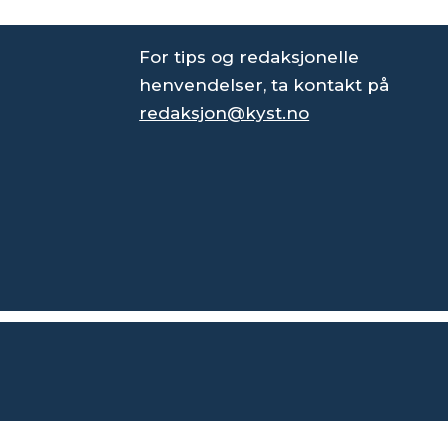
For tips og redaksjonelle
henvendelser, ta kontakt på
redaksjon@kyst.no