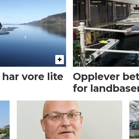
 har vore lite
Opplever bet
for landbase