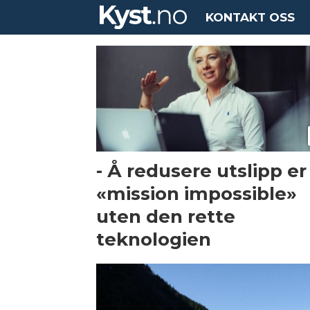
KONTAKT OSS
Tag:
juleintervju
2021
- Å redusere utslipp er
«mission impossible»
uten den rette
teknologien