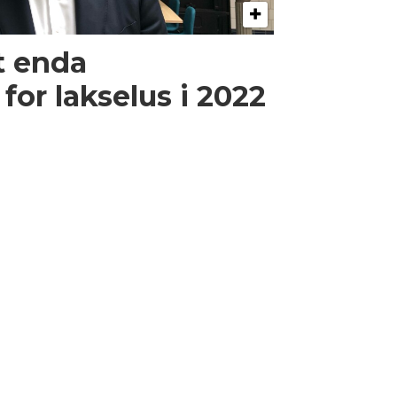
et enda
for lakselus i 2022