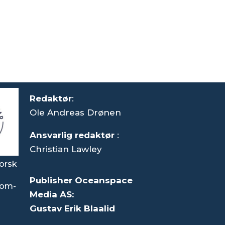
Redaktør
:
Ole Andreas Drønen
Ansvarlig redaktør
:
Christian Lawley
orsk
Publisher Oceanspace
som-
Media AS:
Gustav Erik Blaalid