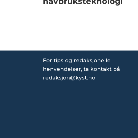
havbruksteknologi
For tips og redaksjonelle
henvendelser, ta kontakt på
redaksjon@kyst.no