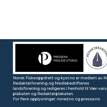
Norsk Fiskeoppdrett og kyst.no er medlem av N
Redaktørforening og Mediebedriftenes
landsforening og redigeres i henhold til Vær-var
plakaten og Redaktørplakaten.
For flere opplysninger: nored.no og presse.no