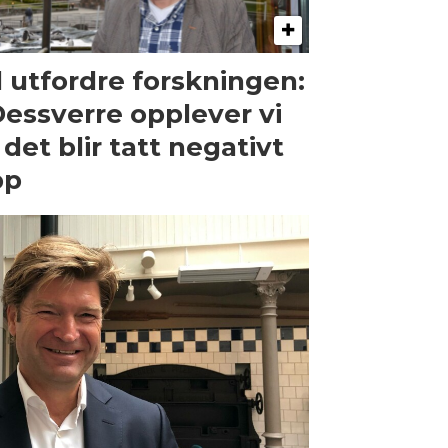
l utfordre forskningen:
Dessverre opplever vi
 det blir tatt negativt
pp