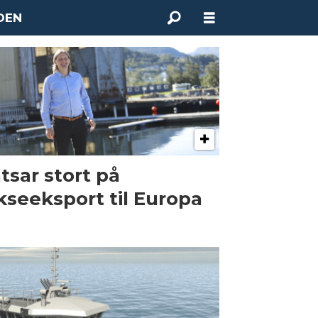
DEN
tsar stort på
kseeksport til Europa