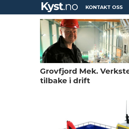
KONTAKT OSS
Tag:
katamaran
Grovfjord Mek. Verkst
tilbake i drift