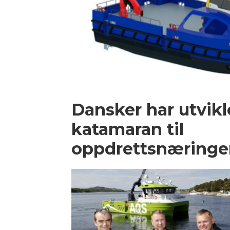
Dansker har utvikl
katamaran til
oppdrettsnæringe