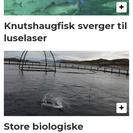
Knutshaugfisk sverger til
luselaser
Store biologiske