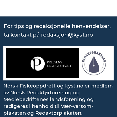
For tips og redaksjonelle henvendelser,
ta kontakt på
redaksjon@kyst.no
Norsk Fiskeoppdrett og kyst.no er medlem
av Norsk Redaktørforening og
Mediebedriftenes landsforening og
redigeres i henhold til Vær-varsom-
plakaten og Redaktørplakaten.