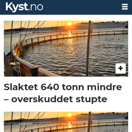
Tag:
knutshaugfisk
Slaktet 640 tonn mindre
– overskuddet stupte