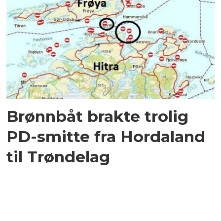
Brønnbåt brakte trolig
PD-smitte fra Hordaland
til Trøndelag