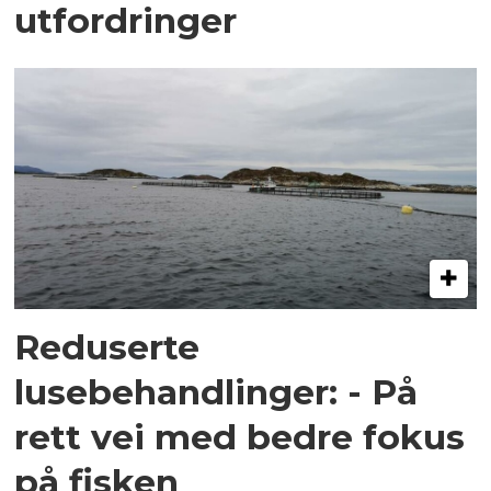
utfordringer
Reduserte
lusebehandlinger: - På
rett vei med bedre fokus
på fisken