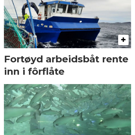
Fortøyd arbeidsbåt rente
inn i fôrflåte