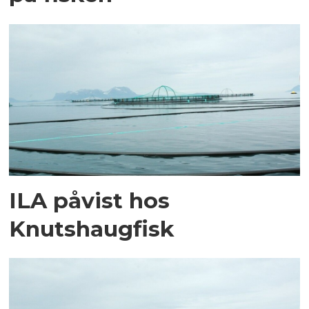
ILA påvist hos
Knutshaugfisk