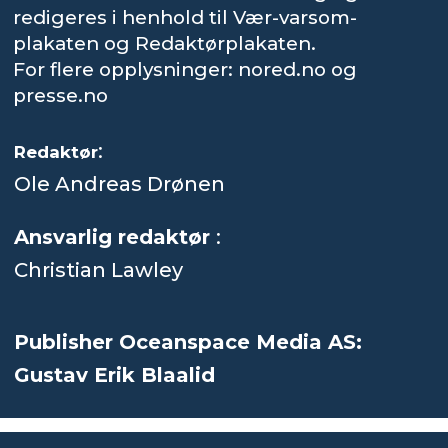
redigeres i henhold til Vær-varsom-
plakaten og Redaktørplakaten.
For flere opplysninger: nored.no og
presse.no
:
Redaktør
Ole Andreas Drønen
Ansvarlig redaktør
:
Christian Lawley
Publisher Oceanspace Media AS:
Gustav Erik Blaalid