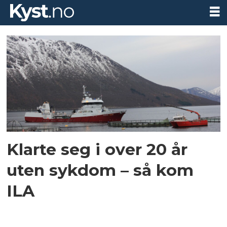
Tag:
miljølaks
Klarte seg i over 20 år
uten sykdom – så kom
ILA