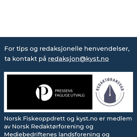
For tips og redaksjonelle henvendelser,
ta kontakt på
redaksjon@kyst.no
Norsk Fiskeoppdrett og kyst.no er medlem
av Norsk Redaktørforening og
Mediebedriftenes landsforening og