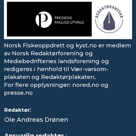
Norsk Fiskeoppdrett og kyst.no er medlem
av Norsk Redaktørforening og
Mediebedriftenes landsforening og
redigeres i henhold til Vær-varsom-
plakaten og Redaktørplakaten.
For flere opplysninger: nored.no og
presse.no
:
Redaktør
Ole Andreas Drønen
Ansvarlig redaktør
: