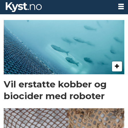
Tag:
notrengjøring
Vil erstatte kobber og
biocider med roboter