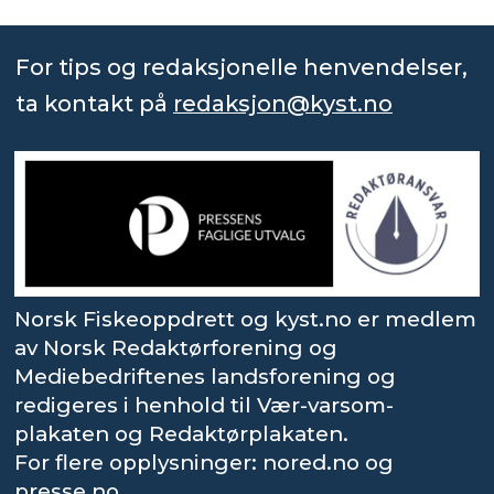
For tips og redaksjonelle henvendelser,
ta kontakt på
redaksjon@kyst.no
Norsk Fiskeoppdrett og kyst.no er medlem
av Norsk Redaktørforening og
Mediebedriftenes landsforening og
redigeres i henhold til Vær-varsom-
plakaten og Redaktørplakaten.
For flere opplysninger: nored.no og
presse.no