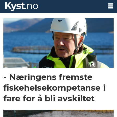
Tag:
reseptretten
- Næringens fremste
fiskehelsekompetanse i
fare for å bli avskiltet