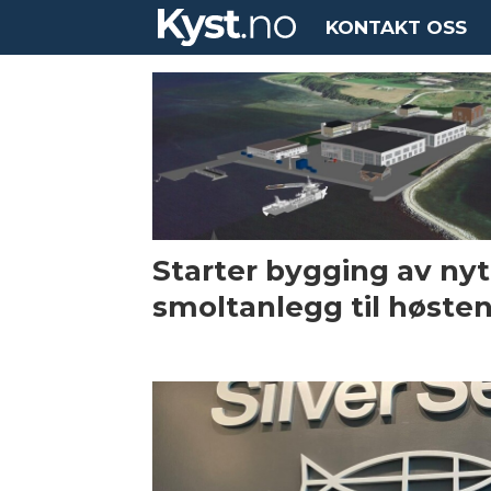
KONTAKT OSS
Tag:
smoltanlegg
Starter bygging av nyt
smoltanlegg til høste