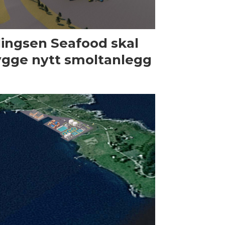
lingsen Seafood skal
gge nytt smoltanlegg