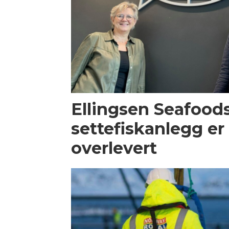
Ellingsen Seafood
settefiskanlegg er 
overlevert