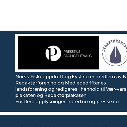
Norsk Fiskeoppdrett og kyst.no er medlem av N
Redaktørforening og Mediebedriftenes
landsforening og redigeres i henhold til Vær-var
plakaten og Redaktørplakaten.
For flere opplysninger: nored.no og presse.no