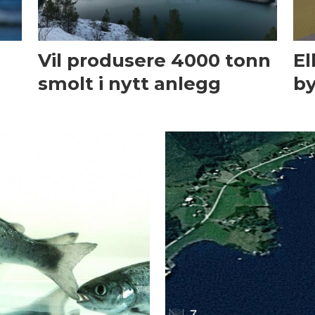
Vil produsere 4000 tonn
El
smolt i nytt anlegg
by