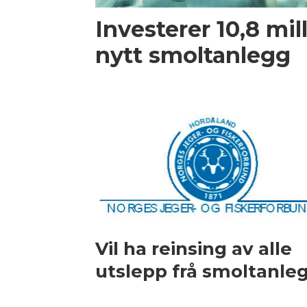
Investerer 10,8 mill
nytt smoltanlegg
Vil ha reinsing av alle
utslepp frå smoltanle