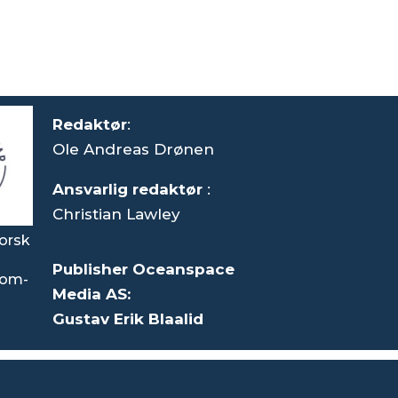
Redaktør
:
Ole Andreas Drønen
Ansvarlig redaktør
:
Christian Lawley
orsk
Publisher Oceanspace
som-
Media AS:
Gustav Erik Blaalid