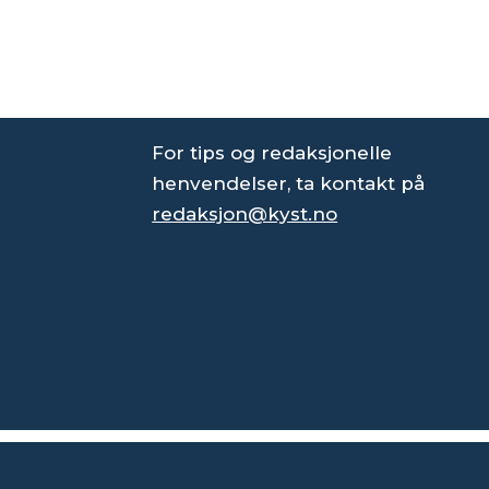
For tips og redaksjonelle
henvendelser, ta kontakt på
redaksjon@kyst.no