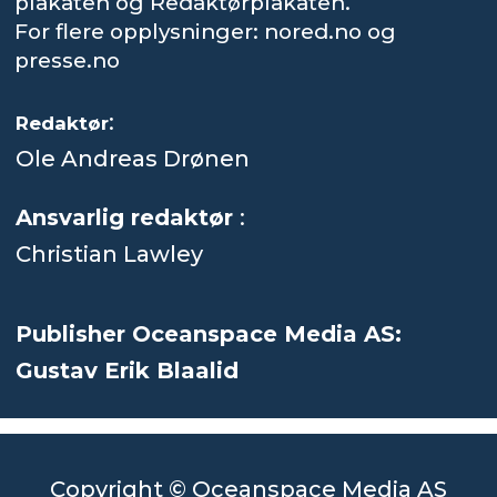
plakaten og Redaktørplakaten.
For flere opplysninger: nored.no og
presse.no
:
Redaktør
Ole Andreas Drønen
Ansvarlig redaktør
:
Christian Lawley
Publisher Oceanspace Media AS:
Gustav Erik Blaalid
Copyright © Oceanspace Media AS