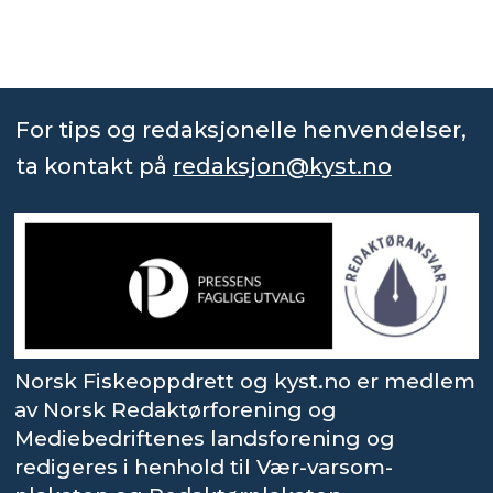
For tips og redaksjonelle henvendelser,
ta kontakt på
redaksjon@kyst.no
Norsk Fiskeoppdrett og kyst.no er medlem
av Norsk Redaktørforening og
Mediebedriftenes landsforening og
redigeres i henhold til Vær-varsom-