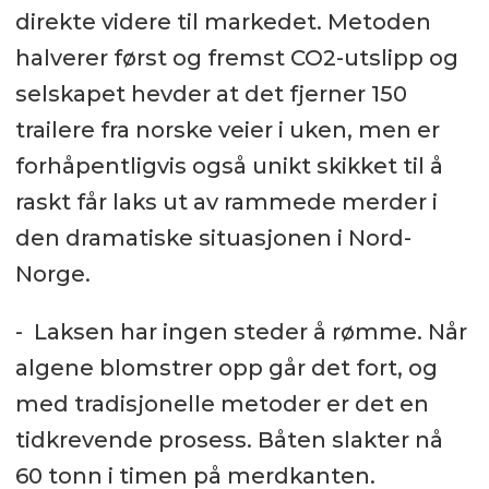
direkte videre til markedet. Metoden
halverer først og fremst CO2-utslipp og
selskapet hevder at det fjerner 150
trailere fra norske veier i uken, men er
forhåpentligvis også unikt skikket til å
raskt får laks ut av rammede merder i
den dramatiske situasjonen i Nord-
Norge.
- Laksen har ingen steder å rømme. Når
algene blomstrer opp går det fort, og
med tradisjonelle metoder er det en
tidkrevende prosess. Båten slakter nå
60 tonn i timen på merdkanten.