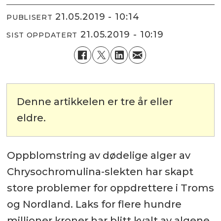
21.05.2019 - 10:14
PUBLISERT
21.05.2019 - 10:19
SIST OPPDATERT
Denne artikkelen er tre år eller
eldre.
Oppblomstring av dødelige alger av
Chrysochromulina-slekten har skapt
store problemer for oppdrettere i Troms
og Nordland. Laks for flere hundre
millioner kroner har blitt kvalt av algene.