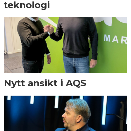
teknologi
Nytt ansikt i AQS