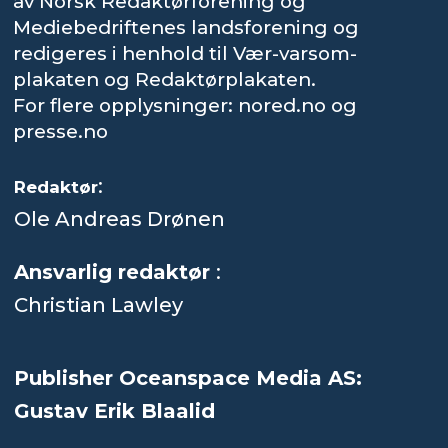
av Norsk Redaktørforening og
Mediebedriftenes landsforening og
redigeres i henhold til Vær-varsom-
plakaten og Redaktørplakaten.
For flere opplysninger: nored.no og
presse.no
:
Redaktør
Ole Andreas Drønen
Ansvarlig redaktør
:
Christian Lawley
Publisher Oceanspace Media AS:
Gustav Erik Blaalid