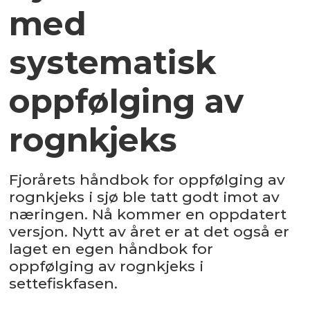
med
systematisk
oppfølging av
rognkjeks
Fjorårets håndbok for oppfølging av
rognkjeks i sjø ble tatt godt imot av
næringen. Nå kommer en oppdatert
versjon. Nytt av året er at det også er
laget en egen håndbok for
oppfølging av rognkjeks i
settefiskfasen.