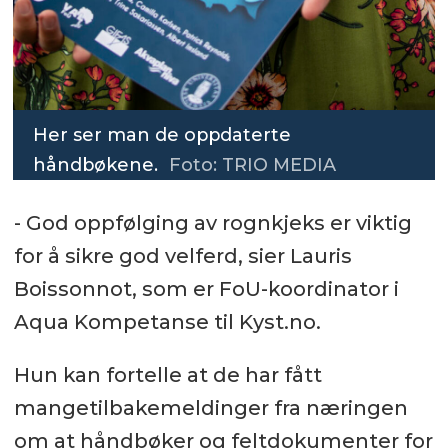
Her ser man de oppdaterte
håndbøkene.
Foto: TRIO MEDIA
- God oppfølging av rognkjeks er viktig
for å sikre god velferd, sier Lauris
Boissonnot, som er FoU-koordinator i
Aqua Kompetanse til Kyst.no.
Hun kan fortelle at de har fått
mangetilbakemeldinger fra næringen
om at håndbøker og feltdokumenter for