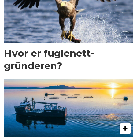
Hvor er fuglenett-
gründeren?