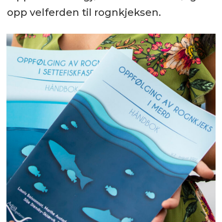
opp velferden til rognkjeksen.