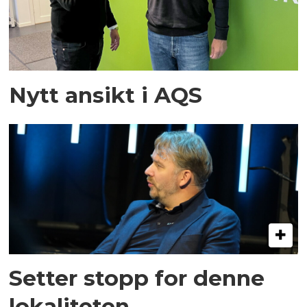
Nytt ansikt i AQS
Setter stopp for denne
lokaliteten