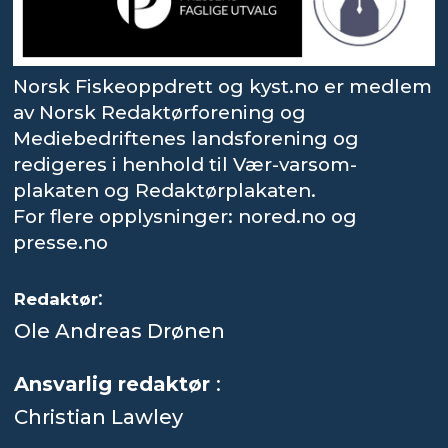
Norsk Fiskeoppdrett og kyst.no er medlem
av Norsk Redaktørforening og
Mediebedriftenes landsforening og
redigeres i henhold til Vær-varsom-
plakaten og Redaktørplakaten.
For flere opplysninger: nored.no og
presse.no
:
Redaktør
Ole Andreas Drønen
Ansvarlig redaktør
:
Christian Lawley