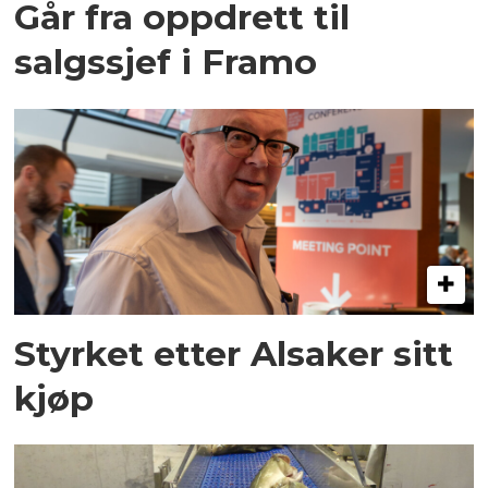
Går fra oppdrett til
salgssjef i Framo
Styrket etter Alsaker sitt
kjøp