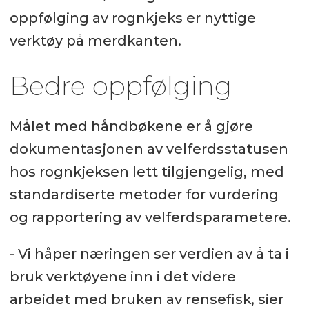
oppfølging av rognkjeks er nyttige
verktøy på merdkanten.
Bedre oppfølging
Målet med håndbøkene er å gjøre
dokumentasjonen av velferdsstatusen
hos rognkjeksen lett tilgjengelig, med
standardiserte metoder for vurdering
og rapportering av velferdsparametere.
- Vi håper næringen ser verdien av å ta i
bruk verktøyene inn i det videre
arbeidet med bruken av rensefisk, sier