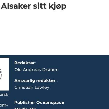
 Alsaker sitt kjøp
Redaktør
:
Ole Andreas Drønen
Ansvarlig redaktør
:
Christian Lawley
orsk
Publisher Oceanspace
som-