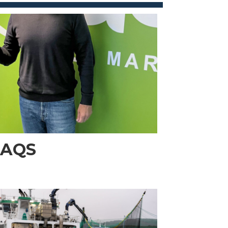
i AQS