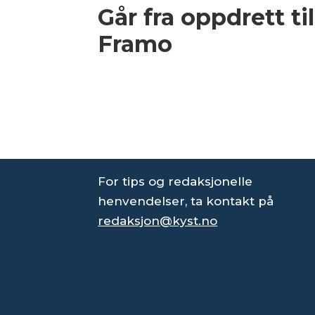
Går fra oppdrett til
Framo
For tips og redaksjonelle
henvendelser, ta kontakt på
redaksjon@kyst.no