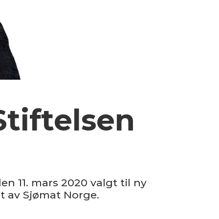
Stiftelsen
n 11. mars 2020 valgt til ny
nt av Sjømat Norge.