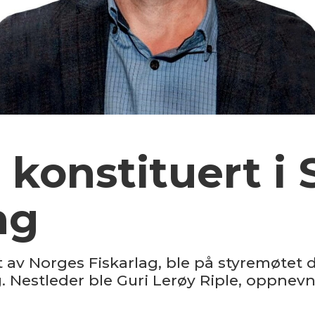
 konstituert i 
ng
 av Norges Fiskarlag, ble på styremøtet de
ng. Nestleder ble Guri Lerøy Riple, oppnev