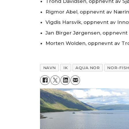
Trond Davidsen, oppnevnt av S
Rigmor Abel, oppnevnt av Nærin
Vigdis Harsvik, oppnevnt av Inn
Jan Birger Jørgensen, oppnevnt
Morten Wolden, oppnevnt av T
NAVN
IK
AQUA NOR
NOR-FIS