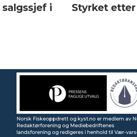
 salgssjef i
Styrket etter
Norsk Fiskeoppdrett og kyst.no er medlem av N
Redaktørforening og Mediebedriftenes
landsforening og redigeres i henhold til Vær-var