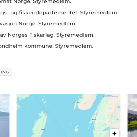
jømat Norge. Styremedlem.
gs- og fiskeridepartementet. Styremedlem.
ovasjon Norge. Styremedlem.
 av Norges Fiskarlag. Styremedlem.
rondheim kommune. Styremedlem.
HING