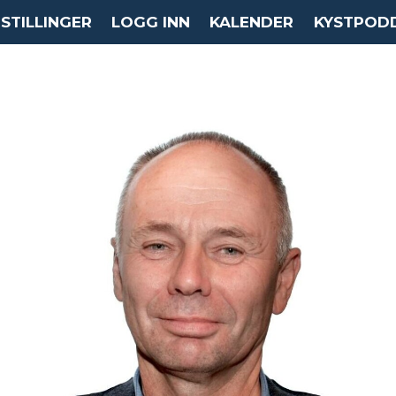
STILLINGER
LOGG INN
KALENDER
KYSTPOD