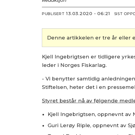
Redaksjon
13.03.2020 - 06:21
PUBLISERT
SIST OPP
Denne artikkelen er tre år eller e
Kjell Ingebrigtsen er tidligere yrk
leder i Norges Fiskarlag.
- Vi benytter samtidig anledningen
Stiftelsen, heter det i en presseme
Styret består nå av følgende med
Kjell Ingebrigtsen, oppnevnt av 
Guri Lerøy Riple, oppnevnt av S