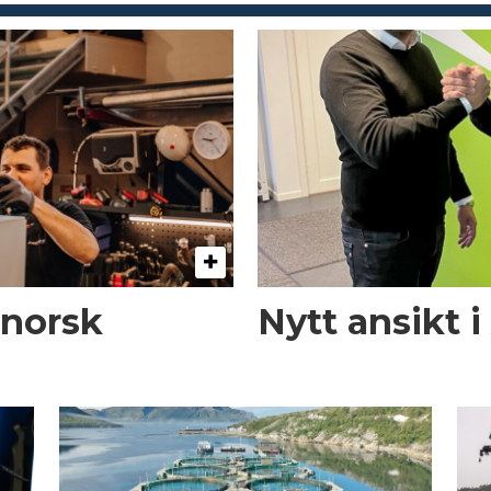
 norsk
Nytt ansikt 