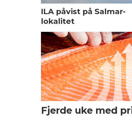
ILA påvist på Salmar-
lokalitet
Fjerde uke med p