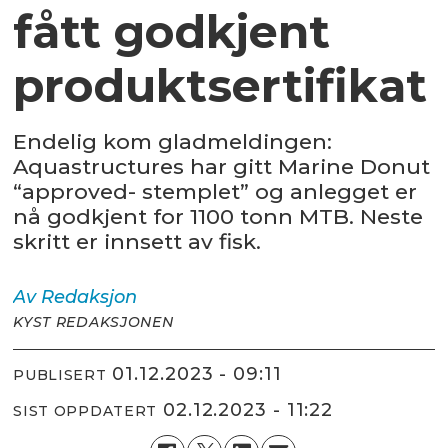
fått godkjent
produktsertifikat
Endelig kom gladmeldingen:
Aquastructures har gitt Marine Donut
“approved- stemplet” og anlegget er
nå godkjent for 1100 tonn MTB. Neste
skritt er innsett av fisk.
Av
Redaksjon
KYST REDAKSJONEN
01.12.2023 - 09:11
PUBLISERT
02.12.2023 - 11:22
SIST OPPDATERT