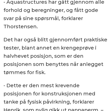
- Aquastructures har gått gjennom alle
forhold og beregninger, og fått gode
svar på sine spørsmål, forklarer
Thorstensen.
Det har også blitt gjennomført praktiske
tester, blant annet en krengeprøve i
halvhevet posisjon, som er den
posisjonen som benyttes når anlegget
tømmes for fisk.
- Dette er den mest krevende
posisjonen for konstruksjonen med
tanke på fysisk påvirkning, forklarer
Henrik, som nylig gikk ut pappaperm. –