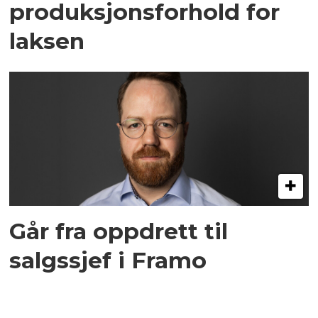
produksjonsforhold for
laksen
Går fra oppdrett til
salgssjef i Framo