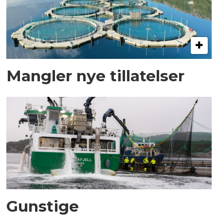
Mangler nye tillatelser
Gunstige