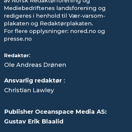
av Norsk Redaktørforening og
Mediebedriftenes landsforening og
redigeres i henhold til Vær-varsom-
plakaten og Redaktørplakaten.
For flere opplysninger: nored.no og
presse.no
:
Redaktør
Ole Andreas Drønen
Ansvarlig redaktør
:
Christian Lawley
Publisher Oceanspace Media AS:
Gustav Erik Blaalid