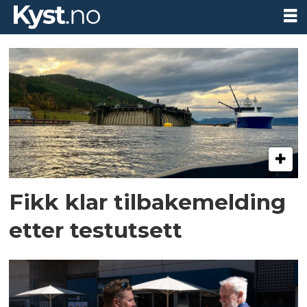
Tag:
marine
donut
Fikk klar tilbakemelding
etter testutsett