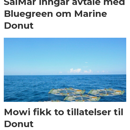
SalMar inngår avtale med
Bluegreen om Marine
Donut
Mowi fikk to tillatelser til
Donut