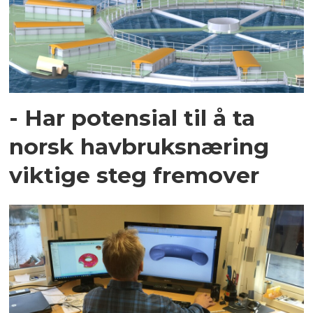
- Har potensial til å ta
norsk havbruksnæring
viktige steg fremover