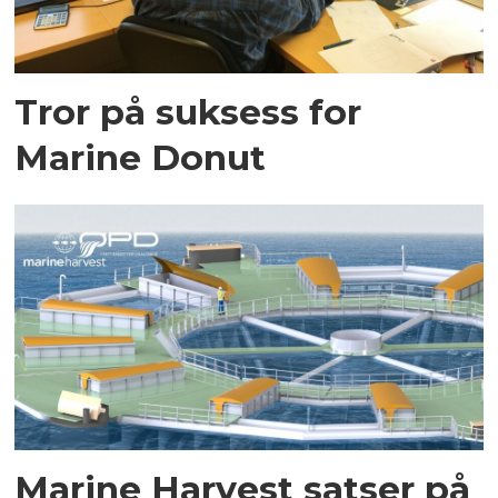
Tror på suksess for
Marine Donut
Marine Harvest satser på