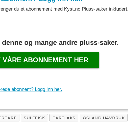
et trenger du et abonnement med Kyst.no Pluss-saker inkludert
s denne og mange andre pluss-saker.
T VÅRE ABONNEMENT HER
erede abonnent? Logg inn her.
ERTARE
SULEFISK
TARELAKS
OSLAND HAVBRUK