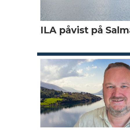
ILA påvist på Salma