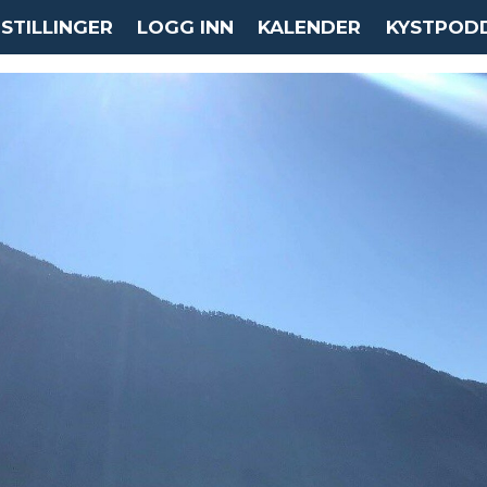
STILLINGER
LOGG INN
KALENDER
KYSTPOD