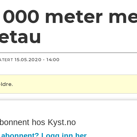
8 000 meter m
etau
15.05.2020 - 14:00
DATERT
ldre.
abonnent hos Kyst.no
 abonnent? Logg inn her.