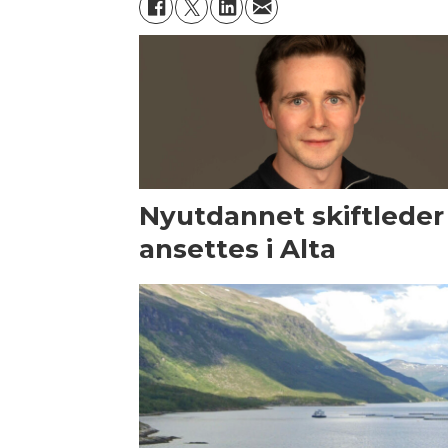
Nyutdannet skiftleder
ansettes i Alta