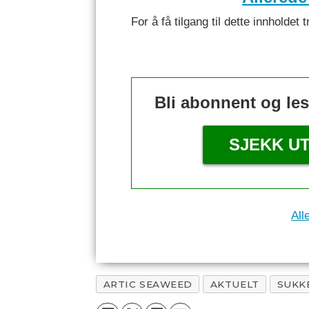
For å få tilgang til dette innhold
Bli abonnent og le
SJEKK U
All
ARTIC SEAWEED
AKTUELT
SUKK