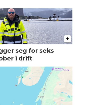
gger seg for seks
ober i drift