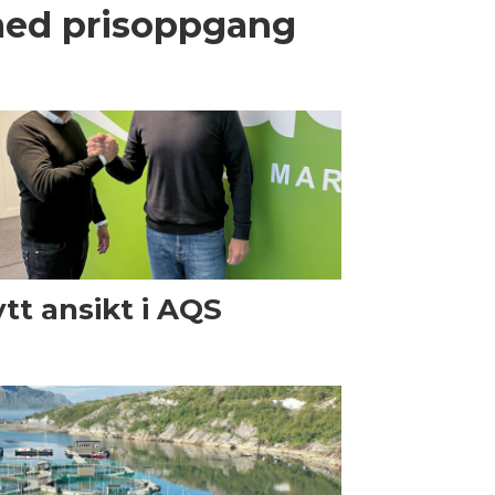
med prisoppgang
tt ansikt i AQS