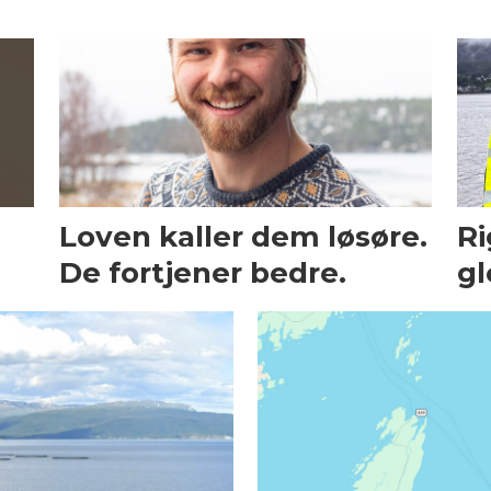
Loven kaller dem løsøre.
Ri
De fortjener bedre.
gl