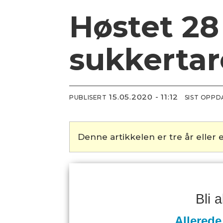
Høstet 2
sukkertar
15.05.2020 - 11:12
PUBLISERT
SIST OPP
Denne artikkelen er tre år eller e
Bli 
Allerede