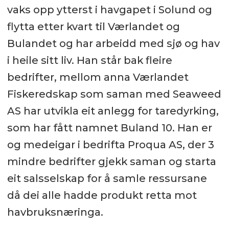
vaks opp ytterst i havgapet i Solund og
flytta etter kvart til Værlandet og
Bulandet og har arbeidd med sjø og hav
i heile sitt liv. Han står bak fleire
bedrifter, mellom anna Værlandet
Fiskeredskap som saman med Seaweed
AS har utvikla eit anlegg for taredyrking,
som har fått namnet Buland 10. Han er
og medeigar i bedrifta Proqua AS, der 3
mindre bedrifter gjekk saman og starta
eit salsselskap for å samle ressursane
då dei alle hadde produkt retta mot
havbruksnæringa.