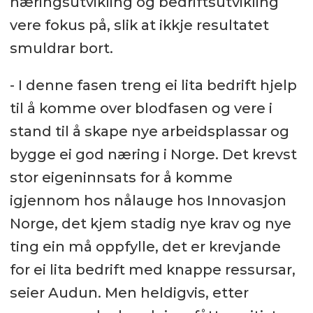
næringsutvikling og bedriftsutvikling
vere fokus på, slik at ikkje resultatet
smuldrar bort.
- I denne fasen treng ei lita bedrift hjelp
til å komme over blodfasen og vere i
stand til å skape nye arbeidsplassar og
bygge ei god næring i Norge. Det krevst
stor eigeninnsats for å komme
igjennom hos nålauge hos Innovasjon
Norge, det kjem stadig nye krav og nye
ting ein må oppfylle, det er krevjande
for ei lita bedrift med knappe ressursar,
seier Audun. Men heldigvis, etter