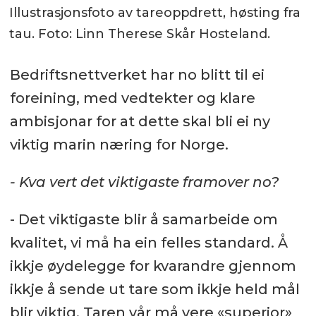
Illustrasjonsfoto av tareoppdrett, høsting fra
tau. Foto: Linn Therese Skår Hosteland.
Bedriftsnettverket har no blitt til ei
foreining, med vedtekter og klare
ambisjonar for at dette skal bli ei ny
viktig marin næring for Norge.
- Kva vert det viktigaste framover no?
- Det viktigaste blir å samarbeide om
kvalitet, vi må ha ein felles standard. Å
ikkje øydelegge for kvarandre gjennom
ikkje å sende ut tare som ikkje held mål
blir viktig. Taren vår må vere «superior»