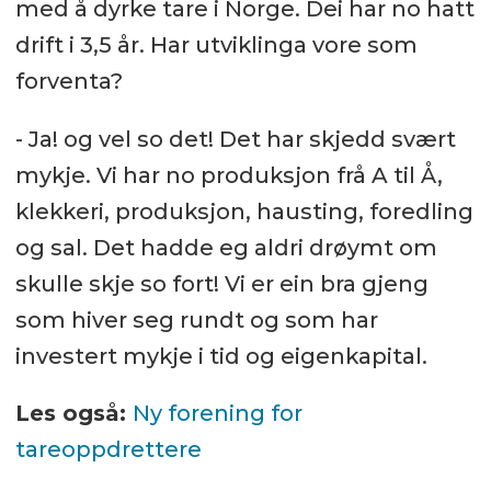
med å dyrke tare i Norge. Dei har no hatt
drift i 3,5 år. Har utviklinga vore som
forventa?
- Ja! og vel so det! Det har skjedd svært
mykje. Vi har no produksjon frå A til Å,
klekkeri, produksjon, hausting, foredling
og sal. Det hadde eg aldri drøymt om
skulle skje so fort! Vi er ein bra gjeng
som hiver seg rundt og som har
investert mykje i tid og eigenkapital.
Les også:
Ny forening for
tareoppdrettere