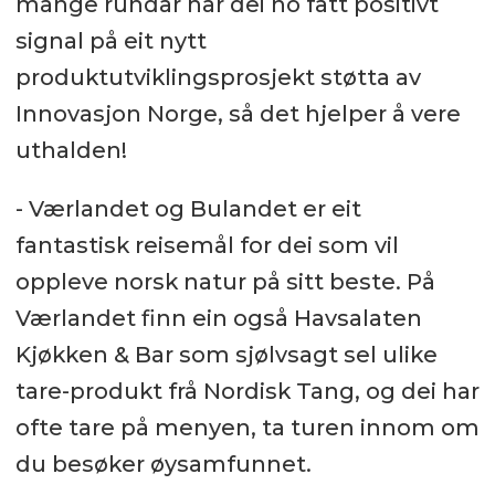
mange rundar har dei no fått positivt
signal på eit nytt
produktutviklingsprosjekt støtta av
Innovasjon Norge, så det hjelper å vere
uthalden!
- Værlandet og Bulandet er eit
fantastisk reisemål for dei som vil
oppleve norsk natur på sitt beste. På
Værlandet finn ein også Havsalaten
Kjøkken & Bar som sjølvsagt sel ulike
tare-produkt frå Nordisk Tang, og dei har
ofte tare på menyen, ta turen innom om
du besøker øysamfunnet.