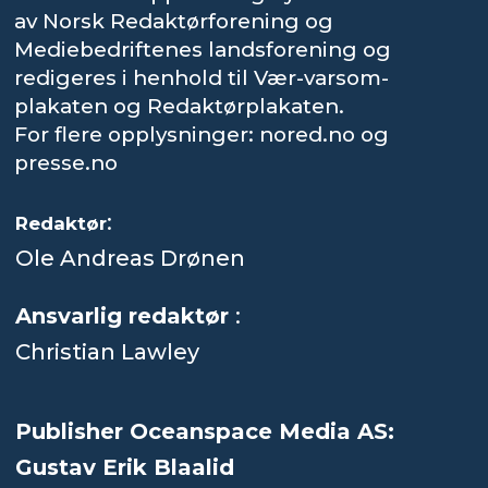
av Norsk Redaktørforening og
Mediebedriftenes landsforening og
redigeres i henhold til Vær-varsom-
plakaten og Redaktørplakaten.
For flere opplysninger: nored.no og
presse.no
:
Redaktør
Ole Andreas Drønen
Ansvarlig redaktør
:
Christian Lawley
Publisher Oceanspace Media AS:
Gustav Erik Blaalid