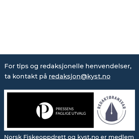
For tips og redaksjonelle henvendelser,
ta kontakt på
redaksjon@kyst.no
Norsk Fiskeoppdrett og kyst.no er medlem