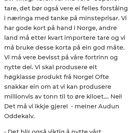
tare, det bør også vere ei felles forståing
i næringa med tanke på minsteprisar. Vi
har gode kort på hand i Norge, andre
land må etter kvart importere tare og vi
må bruke desse korta på ein god måte.
Vi må vere bevisst på våre fortrinn og
nytte dei. Vi skal produsere eit
høgklasse produkt frå Norge! Ofte
snakkar ein om at vi kan produsere
millionvis av tonn til to øre kiloet…. Nei!
Det må vi ikkje gjere! - meiner Audun
Oddekalv.
- Det blir også viktig å nytte vårt