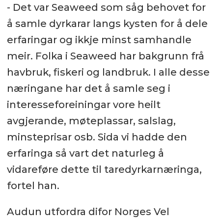
- Det var Seaweed som såg behovet for
å samle dyrkarar langs kysten for å dele
erfaringar og ikkje minst samhandle
meir. Folka i Seaweed har bakgrunn frå
havbruk, fiskeri og landbruk. I alle desse
næringane har det å samle seg i
interesseforeiningar vore heilt
avgjerande, møteplassar, salslag,
minsteprisar osb. Sida vi hadde den
erfaringa så vart det naturleg å
vidareføre dette til taredyrkarnæringa,
fortel han.
Audun utfordra difor Norges Vel