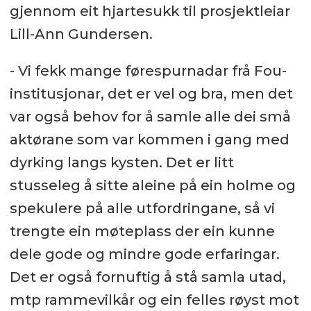
gjennom eit hjartesukk til prosjektleiar
Lill-Ann Gundersen.
- Vi fekk mange førespurnadar frå Fou-
institusjonar, det er vel og bra, men det
var også behov for å samle alle dei små
aktørane som var kommen i gang med
dyrking langs kysten. Det er litt
stusseleg å sitte aleine på ein holme og
spekulere på alle utfordringane, så vi
trengte ein møteplass der ein kunne
dele gode og mindre gode erfaringar.
Det er også fornuftig å stå samla utad,
mtp rammevilkår og ein felles røyst mot