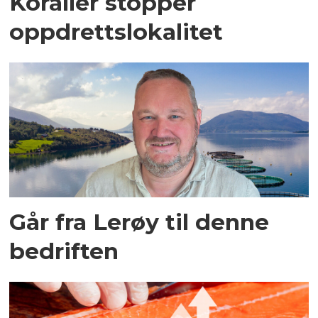
Koraller stopper
oppdrettslokalitet
Går fra Lerøy til denne
bedriften