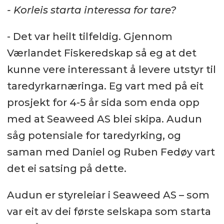
- Korleis starta interessa for tare?
- Det var heilt tilfeldig. Gjennom
Værlandet Fiskeredskap så eg at det
kunne vere interessant å levere utstyr til
taredyrkarnæringa. Eg vart med på eit
prosjekt for 4-5 år sida som enda opp
med at Seaweed AS blei skipa. Audun
såg potensiale for taredyrking, og
saman med Daniel og Ruben Fedøy vart
det ei satsing på dette.
Audun er styreleiar i Seaweed AS – som
var eit av dei første selskapa som starta