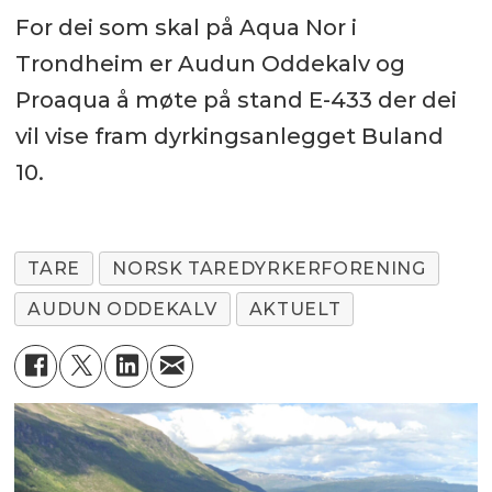
For dei som skal på Aqua Nor i
Trondheim er Audun Oddekalv og
Proaqua å møte på stand E-433 der dei
vil vise fram dyrkingsanlegget Buland
10.
TARE
NORSK TAREDYRKERFORENING
AUDUN ODDEKALV
AKTUELT