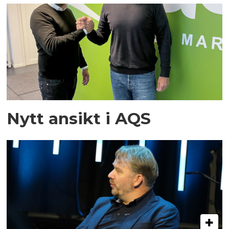
Nytt ansikt i AQS