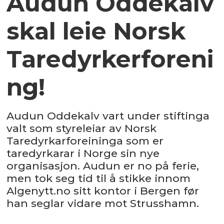
Audun Oddekalv
skal leie Norsk
Taredyrkerforeni
ng!
Audun Oddekalv vart under stiftinga
valt som styreleiar av Norsk
Taredyrkarforeininga som er
taredyrkarar i Norge sin nye
organisasjon. Audun er no på ferie,
men tok seg tid til å stikke innom
Algenytt.no sitt kontor i Bergen før
han seglar vidare mot Strusshamn.