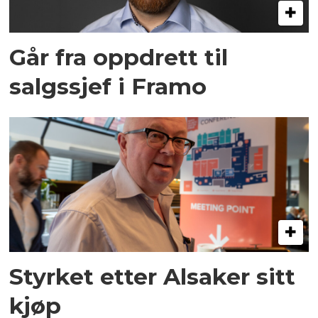
Går fra oppdrett til
salgssjef i Framo
Styrket etter Alsaker sitt
kjøp