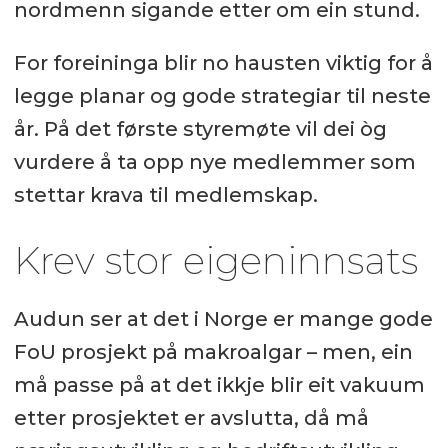
nordmenn sigande etter om ein stund.
For foreininga blir no hausten viktig for å
legge planar og gode strategiar til neste
år. På det første styremøte vil dei òg
vurdere å ta opp nye medlemmer som
stettar krava til medlemskap.
Krev stor eigeninnsats
Audun ser at det i Norge er mange gode
FoU prosjekt på makroalgar – men, ein
må passe på at det ikkje blir eit vakuum
etter prosjektet er avslutta, då må