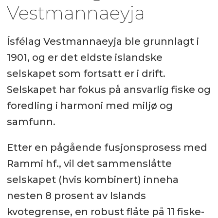
Vestmannaeyja
Ísfélag Vestmannaeyja ble grunnlagt i
1901, og er det eldste islandske
selskapet som fortsatt er i drift.
Selskapet har fokus på ansvarlig fiske og
foredling i harmoni med miljø og
samfunn.
Etter en pågående fusjonsprosess med
Rammi hf., vil det sammenslåtte
selskapet (hvis kombinert) inneha
nesten 8 prosent av Islands
kvotegrense, en robust flåte på 11 fiske-