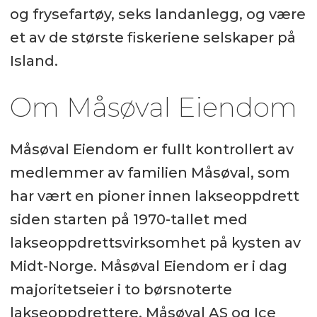
og frysefartøy, seks landanlegg, og være
et av de største fiskeriene selskaper på
Island.
Om Måsøval Eiendom
Måsøval Eiendom er fullt kontrollert av
medlemmer av familien Måsøval, som
har vært en pioner innen lakseoppdrett
siden starten på 1970-tallet med
lakseoppdrettsvirksomhet på kysten av
Midt-Norge. Måsøval Eiendom er i dag
majoritetseier i to børsnoterte
lakseoppdrettere, Måsøval AS og Ice