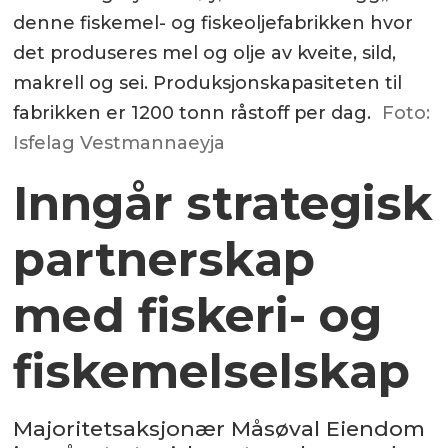
denne fiskemel- og fiskeoljefabrikken hvor
det produseres mel og olje av kveite, sild,
makrell og sei. Produksjonskapasiteten til
fabrikken er 1200 tonn råstoff per dag.
Foto:
Isfelag Vestmannaeyja
Inngår strategisk
partnerskap
med fiskeri- og
fiskemelselskap
Majoritetsaksjonær Måsøval Eiendom