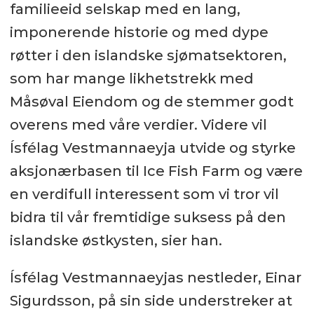
familieeid selskap med en lang,
imponerende historie og med dype
røtter i den islandske sjømatsektoren,
som har mange likhetstrekk med
Måsøval Eiendom og de stemmer godt
overens med våre verdier. Videre vil
Ísfélag Vestmannaeyja utvide og styrke
aksjonærbasen til Ice Fish Farm og være
en verdifull interessent som vi tror vil
bidra til vår fremtidige suksess på den
islandske østkysten, sier han.
Ísfélag Vestmannaeyjas nestleder, Einar
Sigurdsson, på sin side understreker at