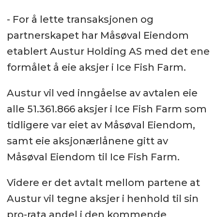
- For å lette transaksjonen og
partnerskapet har Måsøval Eiendom
etablert Austur Holding AS med det ene
formålet å eie aksjer i Ice Fish Farm.
Austur vil ved inngåelse av avtalen eie
alle 51.361.866 aksjer i Ice Fish Farm som
tidligere var eiet av Måsøval Eiendom,
samt eie aksjonærlånene gitt av
Måsøval Eiendom til Ice Fish Farm.
Videre er det avtalt mellom partene at
Austur vil tegne aksjer i henhold til sin
pro-rata andel i den kommende