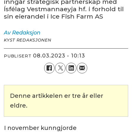
inngår strategisk partnerskap med
Ísfélag Vestmannaeyja hf. i forhold til
sin eierandel i Ice Fish Farm AS
Av
Redaksjon
KYST REDAKSJONEN
08.03.2023 - 10:13
PUBLISERT
Denne artikkelen er tre år eller
eldre.
I november kunngjorde