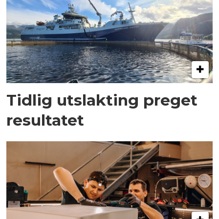
Tidlig utslakting preget
resultatet