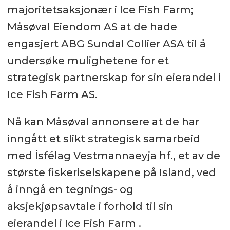
majoritetsaksjonær i Ice Fish Farm;
Måsøval Eiendom AS at de hade
engasjert ABG Sundal Collier ASA til å
undersøke mulighetene for et
strategisk partnerskap for sin eierandel i
Ice Fish Farm AS.
Nå kan Måsøval annonsere at de har
inngått et slikt strategisk samarbeid
med Ísfélag Vestmannaeyja hf., et av de
største fiskeriselskapene på Island, ved
å inngå en tegnings- og
aksjekjøpsavtale i forhold til sin
eierandel i Ice Fish Farm .