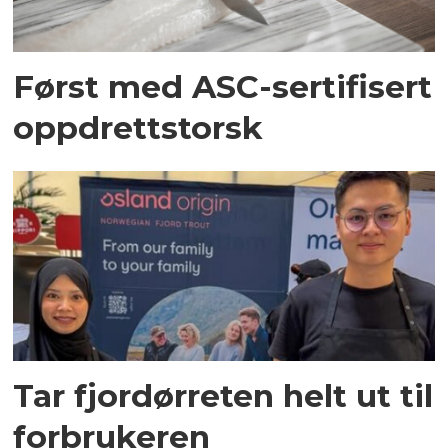
Først med ASC-sertifisert
oppdrettstorsk
Tar fjordørreten helt ut til
forbrukeren