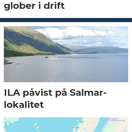
glober i drift
ILA påvist på Salmar-
lokalitet