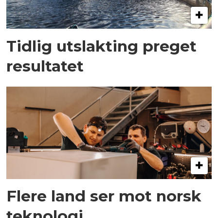
Tidlig utslakting preget
resultatet
Flere land ser mot norsk
teknologi