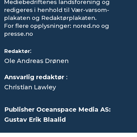
Mediebedriftenes landsforening og
redigeres i henhold til Vær-varsom-
plakaten og Redaktørplakaten.
For flere opplysninger: nored.no og
presse.no
:
Redaktør
Ole Andreas Drønen
Ansvarlig redaktør
:
Christian Lawley
Publisher Oceanspace Media AS:
Gustav Erik Blaalid