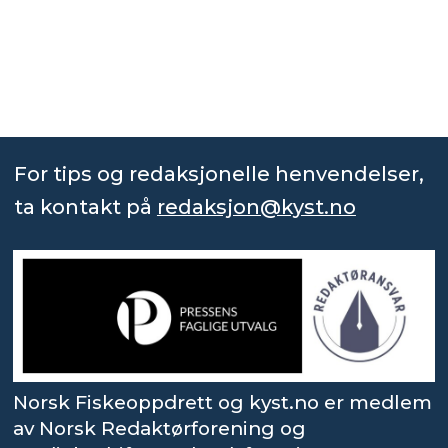
For tips og redaksjonelle henvendelser,
ta kontakt på
redaksjon@kyst.no
Norsk Fiskeoppdrett og kyst.no er medlem
av Norsk Redaktørforening og