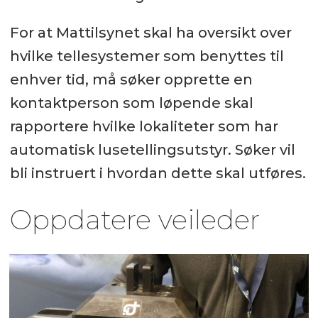
For at Mattilsynet skal ha oversikt over
hvilke tellesystemer som benyttes til
enhver tid, må søker opprette en
kontaktperson som løpende skal
rapportere hvilke lokaliteter som har
automatisk lusetellingsutstyr. Søker vil
bli instruert i hvordan dette skal utføres.
Oppdatere veileder