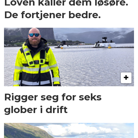
Loven kaller dem løsøre.
De fortjener bedre.
Rigger seg for seks
glober i drift