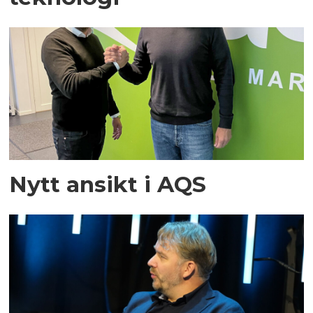
Nytt ansikt i AQS