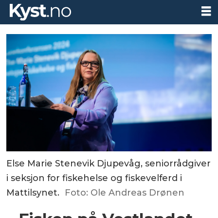
Else Marie Stenevik Djupevåg, seniorrådgiver
i seksjon for fiskehelse og fiskevelferd i
Mattilsynet.
Foto: Ole Andreas Drønen