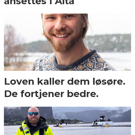
ansettes i Alta
Loven kaller dem løsøre.
De fortjener bedre.