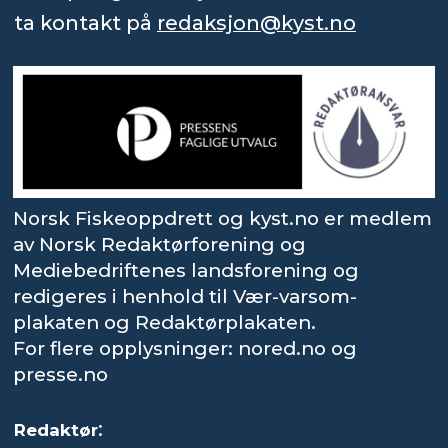
ta kontakt på
redaksjon@kyst.no
Norsk Fiskeoppdrett og kyst.no er medlem
av Norsk Redaktørforening og
Mediebedriftenes landsforening og
redigeres i henhold til Vær-varsom-
plakaten og Redaktørplakaten.
For flere opplysninger: nored.no og
presse.no
:
Redaktør