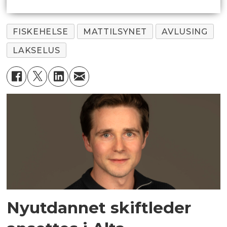
FISKEHELSE
MATTILSYNET
AVLUSING
LAKSELUS
Nyutdannet skiftleder