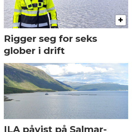
Rigger seg for seks
glober i drift
ILA påvist på Salmar-