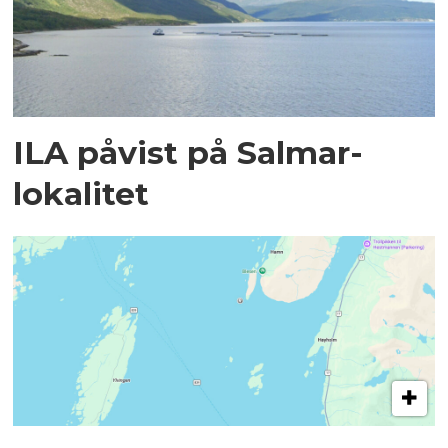
ILA påvist på Salmar-
lokalitet