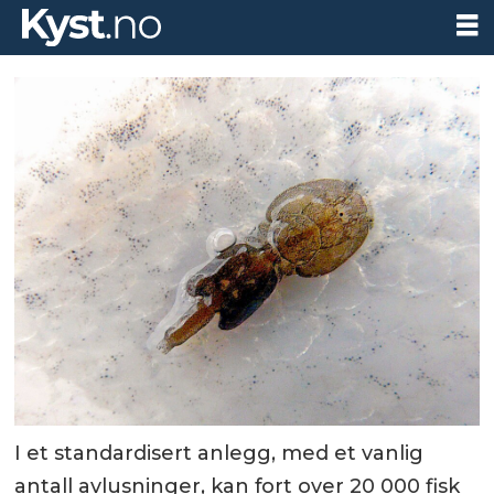
I et standardisert anlegg, med et vanlig
antall avlusninger, kan fort over 20 000 fisk