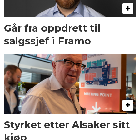
Går fra oppdrett til
salgssjef i Framo
Styrket etter Alsaker sitt
kjøp