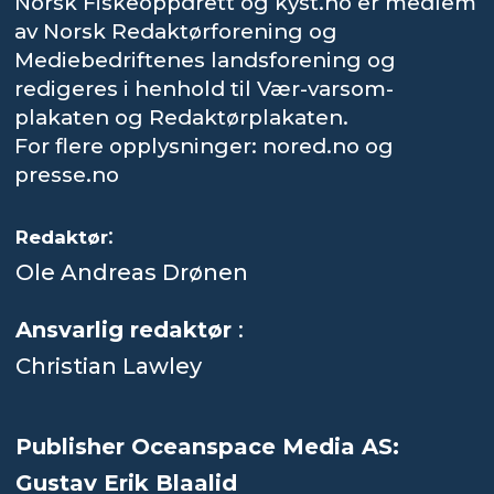
Norsk Fiskeoppdrett og kyst.no er medlem
av Norsk Redaktørforening og
Mediebedriftenes landsforening og
redigeres i henhold til Vær-varsom-
plakaten og Redaktørplakaten.
For flere opplysninger: nored.no og
presse.no
:
Redaktør
Ole Andreas Drønen
Ansvarlig redaktør
:
Christian Lawley
Publisher Oceanspace Media AS:
Gustav Erik Blaalid