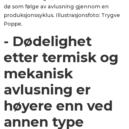
dø som følge av avlusning gjennom en
produksjonssyklus. Illustrasjonsfoto: Trygve
Poppe.
- Dødelighet
etter termisk og
mekanisk
avlusning er
høyere enn ved
annen type