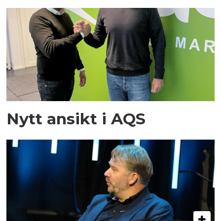
Nytt ansikt i AQS