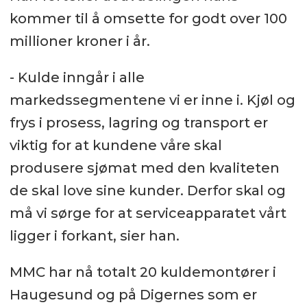
kommer til å omsette for godt over 100
millioner kroner i år.
- Kulde inngår i alle
markedssegmentene vi er inne i. Kjøl og
frys i prosess, lagring og transport er
viktig for at kundene våre skal
produsere sjømat med den kvaliteten
de skal love sine kunder. Derfor skal og
må vi sørge for at serviceapparatet vårt
ligger i forkant, sier han.
MMC har nå totalt 20 kuldemontører i
Haugesund og på Digernes som er