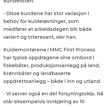
kundelisten.
- Disse kundene har stor variasjon i
behov for kuldeløsninger, som
medfører at arbeidsdagen blir både
variert og interesant, sier han.
Kuldemontørene i MMC First Process
har typisk oppdragene sine ombord i
fiskebåter, produksjonsanlegg på land,
brønnbåter og landbaserte
oppdrettsanlegg – både i inn og utland.
- Vi server også en del forsyningsskip. Nå
står eksempelvis innkjøring av 10