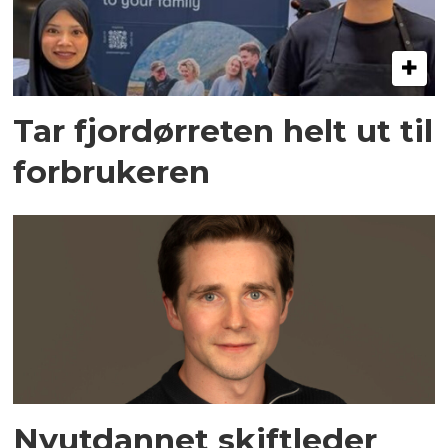
Tar fjordørreten helt ut til
forbrukeren
Nyutdannet skiftleder