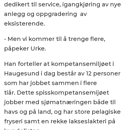
dedikert til service, igangkjøring av nye
anlegg og oppgradering av
eksisterende.
- Men vi kommer til å trenge flere,
påpeker Urke.
Han forteller at kompetansemiljøet i
Haugesund i dag består av 12 personer
som har jobbet sammen i flere
tiår. Dette spisskompetansemijøet
jobber med sjømatnæringen både til
havs og på land, og har store pelagiske
fryseri samt en rekke lakseslakteri på