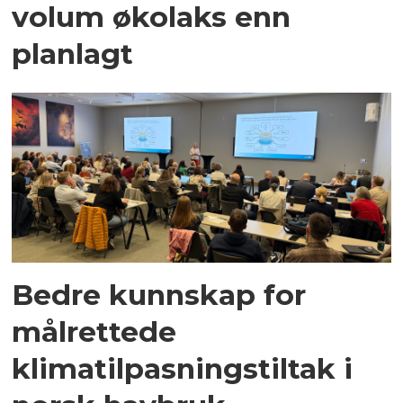
volum økolaks enn
planlagt
Bedre kunnskap for
målrettede
klimatilpasningstiltak i