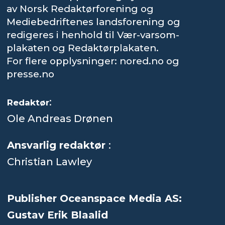
av Norsk Redaktørforening og
Mediebedriftenes landsforening og
redigeres i henhold til Vær-varsom-
plakaten og Redaktørplakaten.
For flere opplysninger: nored.no og
presse.no
:
Redaktør
Ole Andreas Drønen
Ansvarlig redaktør
:
Christian Lawley
Publisher Oceanspace Media AS:
Gustav Erik Blaalid