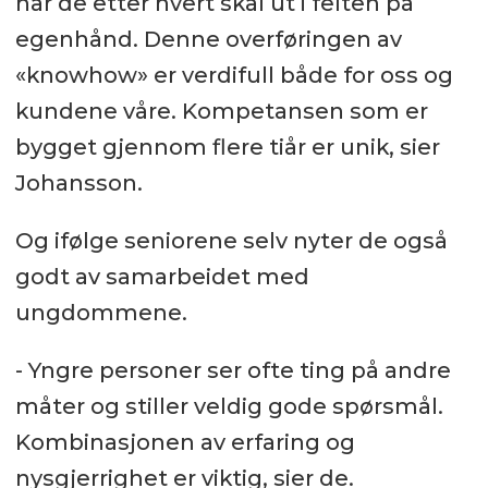
når de etter hvert skal ut i felten på
egenhånd. Denne overføringen av
«knowhow» er verdifull både for oss og
kundene våre. Kompetansen som er
bygget gjennom flere tiår er unik, sier
Johansson.
Og ifølge seniorene selv nyter de også
godt av samarbeidet med
ungdommene.
- Yngre personer ser ofte ting på andre
måter og stiller veldig gode spørsmål.
Kombinasjonen av erfaring og
nysgjerrighet er viktig, sier de.