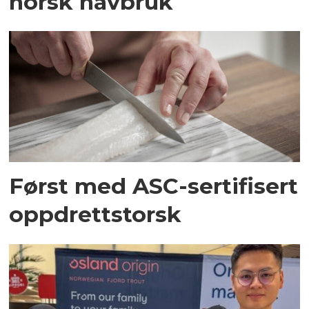
norsk havbruk
Først med ASC-sertifisert
oppdrettstorsk