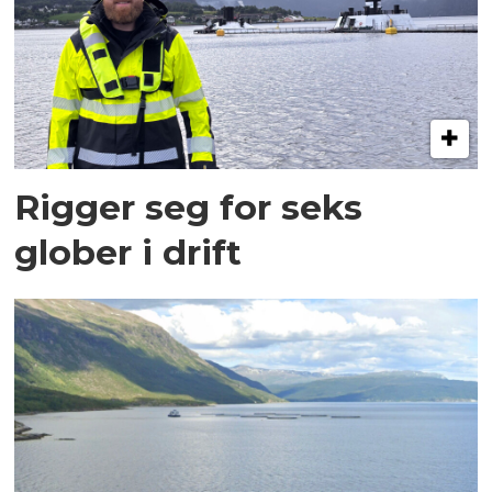
Rigger seg for seks
glober i drift