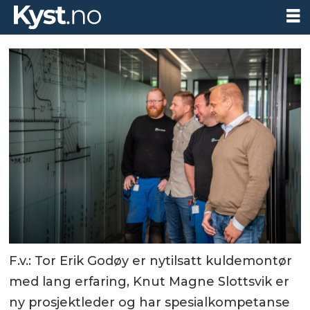
F.v.: Tor Erik Godøy er nytilsatt kuldemontør
med lang erfaring, Knut Magne Slottsvik er
ny prosjektleder og har spesialkompetanse