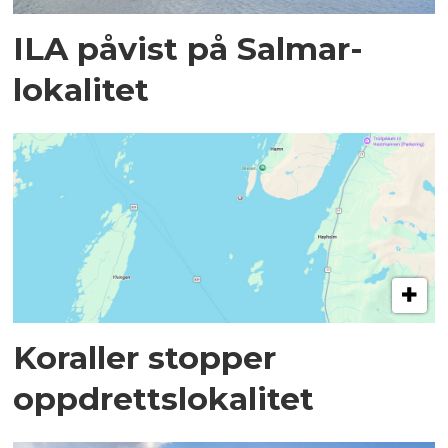
ILA påvist på Salmar-
lokalitet
Koraller stopper
oppdrettslokalitet