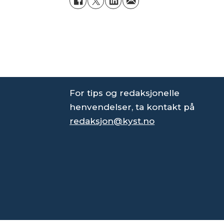
For tips og redaksjonelle
henvendelser, ta kontakt på
redaksjon@kyst.no