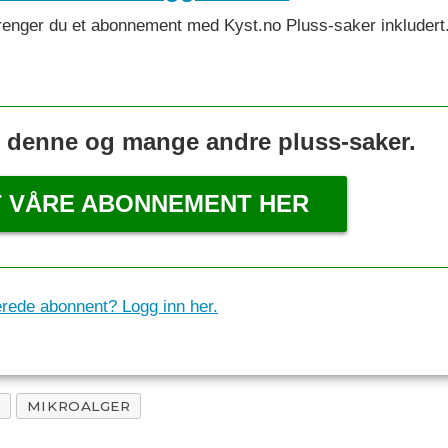
et trenger du et abonnement med Kyst.no Pluss-saker inkludert
s denne og mange andre pluss-saker.
T VÅRE ABONNEMENT HER
erede abonnent? Logg inn her.
R
MIKROALGER