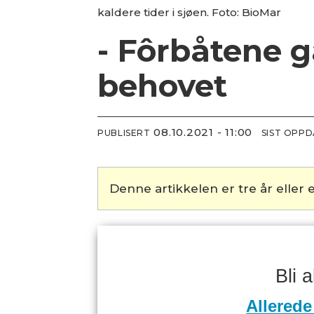
kaldere tider i sjøen. Foto: BioMar
- Fôrbåtene gå
behovet
08.10.2021 - 11:00
PUBLISERT
SIST OPP
Denne artikkelen er tre år eller e
Bli 
Allerede