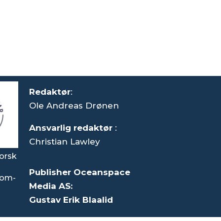
Redaktør
:
Ole Andreas Drønen
Ansvarlig redaktør
:
Christian Lawley
orsk
Publisher Oceanspace
som-
Media AS:
Gustav Erik Blaalid