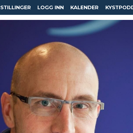
STILLINGER
LOGG INN
KALENDER
KYSTPOD