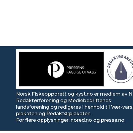
Norsk Fiskeoppdrett og kyst.no er medlem av N
Redaktørforening og Mediebedriftenes
landsforening og redigeres i henhold til Vær-var
plakaten og Redaktørplakaten.
For flere opplysninger: nored.no og presse.no