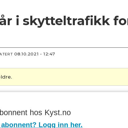
r i skytteltrafikk f
08.10.2021 - 12:47
DATERT
ldre.
abonnent hos Kyst.no
 abonnent? Logg inn her.