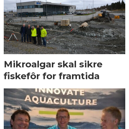
Mikroalgar skal sikre
fiskefôr for framtida