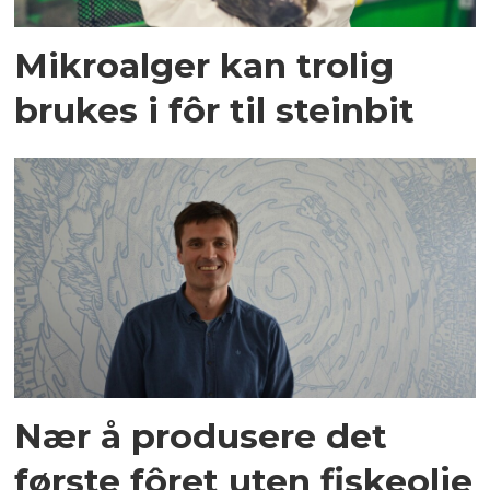
Mikroalger kan trolig
brukes i fôr til steinbit
Nær å produsere det
første fôret uten fiskeolje