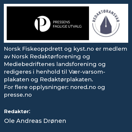
Norsk Fiskeoppdrett og kyst.no er medlem
av Norsk Redaktørforening og
Mediebedriftenes landsforening og
redigeres i henhold til Vær-varsom-
plakaten og Redaktørplakaten.
For flere opplysninger: nored.no og
presse.no
:
Redaktør
Ole Andreas Drønen