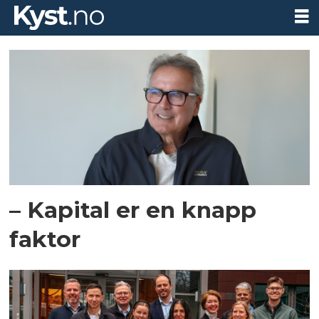
Tag:
mikroalger
– Kapital er en knapp
faktor