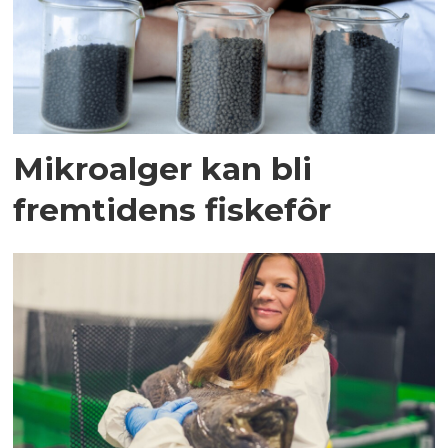
Mikroalger kan bli
fremtidens fiskefôr