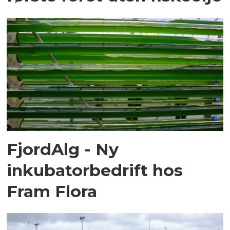
FjordAlg - Ny
inkubatorbedrift hos
Fram Flora