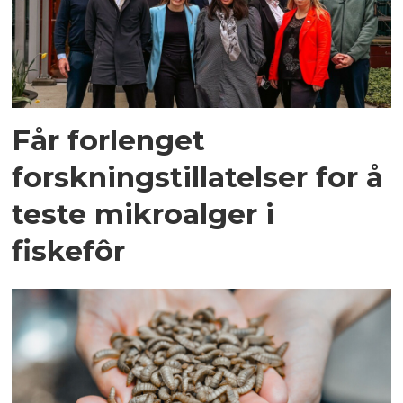
Får forlenget
forskningstillatelser for å
teste mikroalger i
fiskefôr