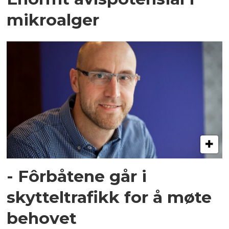
mikroalger
- Fôrbåtene går i
skytteltrafikk for å møte
behovet