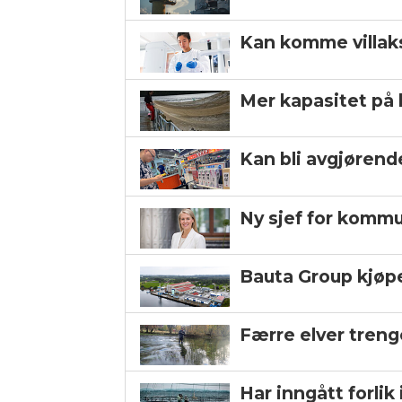
Kan komme villaks
Mer kapasitet på 
Kan bli avgjørend
Ny sjef for komm
Bauta Group kjøp
Færre elver trenge
Har inngått forlik 