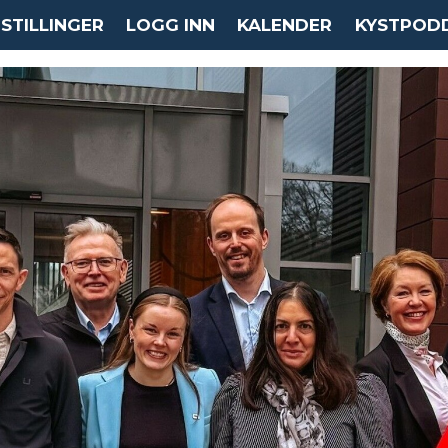
STILLINGER
LOGG INN
KALENDER
KYSTPOD