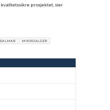
valitetssikre prosjektet, sier
SALMAR
MIKROALGER