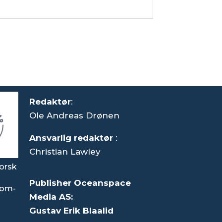
Redaktør
:
Ole Andreas Drønen
Ansvarlig redaktør
:
Christian Lawley
orsk
Publisher Oceanspace
som-
Media AS:
Gustav Erik Blaalid