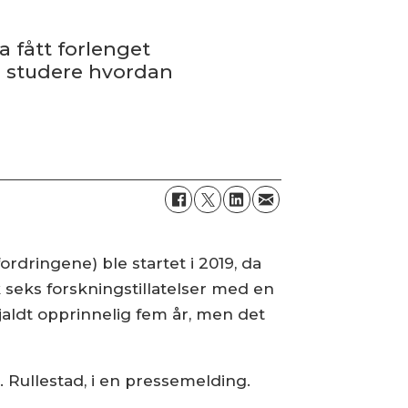
 fått forlenget
 å studere hvordan
rdringene) ble startet i 2019, da
seks forskningstillatelser med en
gjaldt opprinnelig fem år, men det
S. Rullestad, i en pressemelding.