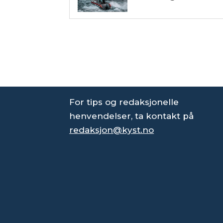
For tips og redaksjonelle
henvendelser, ta kontakt på
redaksjon@kyst.no