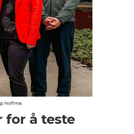
og Nofima.
 for å teste