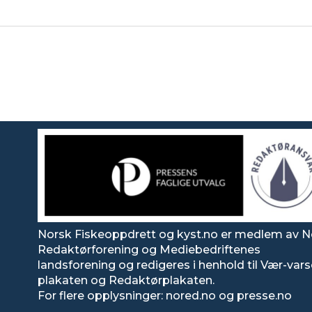
Norsk Fiskeoppdrett og kyst.no er medlem av N
Redaktørforening og Mediebedriftenes
landsforening og redigeres i henhold til Vær-var
plakaten og Redaktørplakaten.
For flere opplysninger: nored.no og presse.no