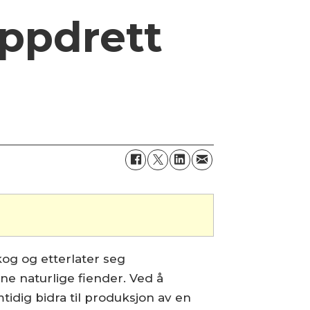
oppdrett
kog og etterlater seg
e naturlige fiender. Ved å
idig bidra til produksjon av en