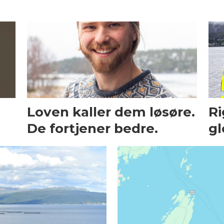
Loven kaller dem løsøre.
Ri
De fortjener bedre.
gl