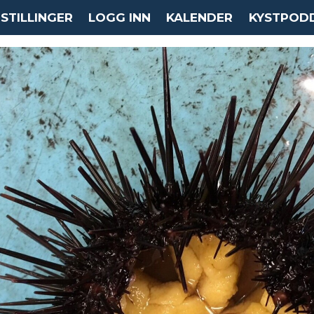
STILLINGER
LOGG INN
KALENDER
KYSTPOD