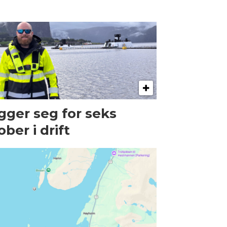
gger seg for seks
ober i drift