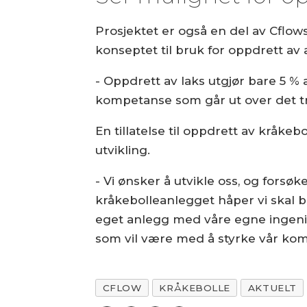
Prosjektet er også en del av Cflow
konseptet til bruk for oppdrett av a
- Oppdrett av laks utgjør bare 5 %
kompetanse som går ut over det tra
En tillatelse til oppdrett av kråke
utvikling.
- Vi ønsker å utvikle oss, og forsøk
kråkebolleanlegget håper vi skal bl
eget anlegg med våre egne ingeniør
som vil være med å styrke vår komp
CFLOW
KRÅKEBOLLE
AKTUELT