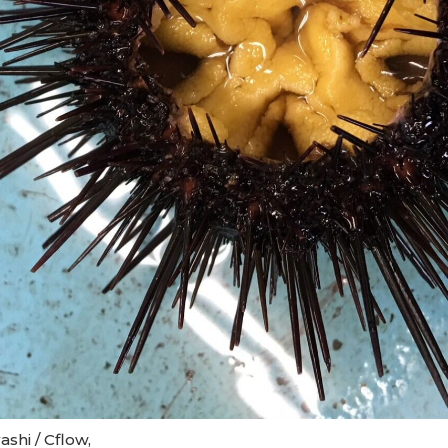
ashi / Cflow,