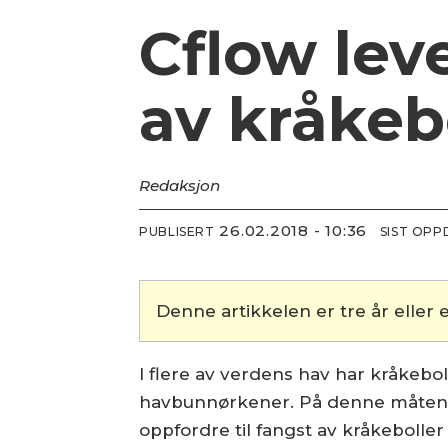
Cflow leve
av kråkeb
Redaksjon
26.02.2018 - 10:36
PUBLISERT
SIST OP
Denne artikkelen er tre år eller e
I flere av verdens hav har kråkebol
havbunnørkener. På denne måten ha
oppfordre til fangst av kråkebolle