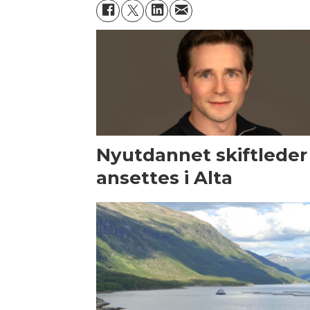
Nyutdannet skiftleder
ansettes i Alta