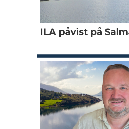
ILA påvist på Salma