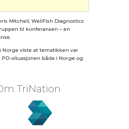
s Mitchell, WellFish Diagnostics
ruppen til konferansen – en
nse.
g Norge viste at tematikken var
s PD-situasjonen både i Norge og
Om TriNation