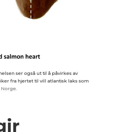
lsen ser også ut til å påvirkes av
 fra hjertet til vill atlantisk laks som
, Norge.
ir