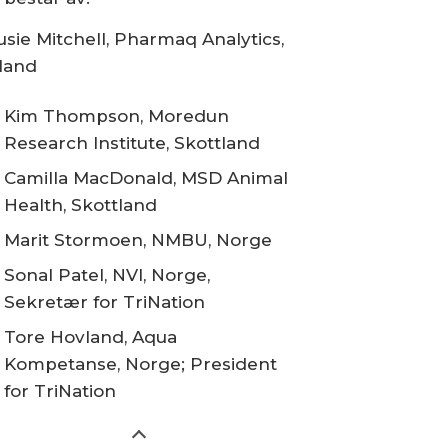
usie Mitchell, Pharmaq Analytics,
rland
Kim Thompson, Moredun
Research Institute, Skottland
Camilla MacDonald, MSD Animal
Health, Skottland
Marit Stormoen, NMBU, Norge
Sonal Patel, NVI, Norge,
Sekretær for TriNation
Tore Hovland, Aqua
Kompetanse, Norge; President
for TriNation