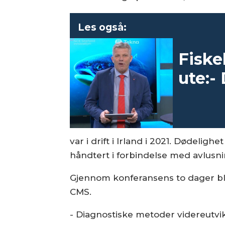
Les også:
Fiske
ute:-
var i drift i Irland i 2021. Dødelighe
håndtert i forbindelse med avlusn
Gjennom konferansens to dager bl
CMS.
- Diagnostiske metoder videreutvik