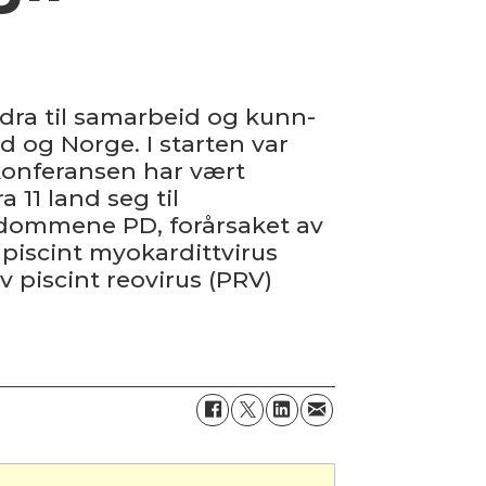
dra til samarbeid og kunn­
d og Norge. I starten var
konferansen har vært
 11 land seg til
ykdommene PD, forårsaket av
 piscint myokardittvirus
 piscint reovirus (PRV)