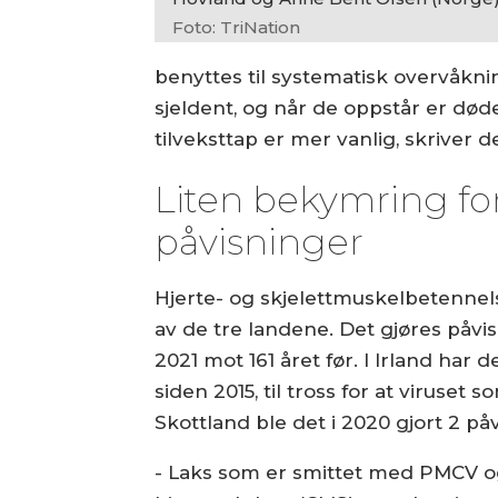
Foto: TriNation
benyttes til systematisk overvåknin
sjeldent, og når de oppstår er død
tilveksttap er mer vanlig, skriver d
Liten bekymring fo
påvisninger
Hjerte- og skjelettmuskelbetennel
av de tre landene. Det gjøres påvis
2021 mot 161 året før. I Irland har
siden 2015, til tross for at viruset 
Skottland ble det i 2020 gjort 2 påvi
- Laks som er smittet med PMCV og 