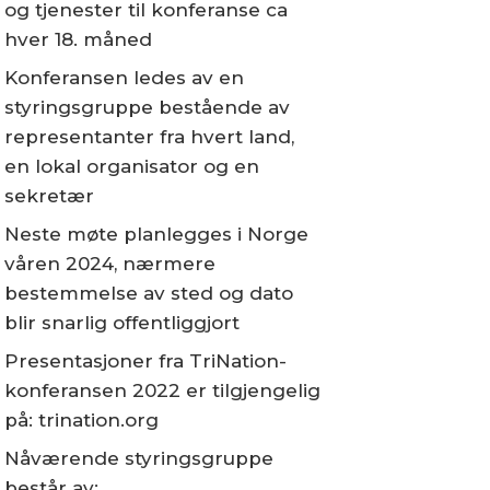
og tjenester til konferanse ca
hver 18. måned
Konferansen ledes av en
styringsgruppe bestående av
representanter fra hvert land,
en lokal organisator og en
sekretær
Neste møte planlegges i Norge
våren 2024, nærmere
bestemmelse av sted og dato
blir snarlig offentliggjort
Presentasjoner fra TriNation-
konferansen 2022 er tilgjengelig
på: trination.org
Nåværende styringsgruppe
består av: