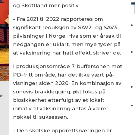
og Skottland mer positiv.
- Fra 2021 til 2022 rapporteres om
signifikant reduksjon av SAV2- og SAV3-
påvisninger i Norge. Hva som er årsak til
nedgangen er uklart, men mye tyder på
at vaksinering har hatt effekt, skriver de.
I produksjonsområde 7, buffersonen mot
PD-fritt område, har det ikke vært på­
visninger siden 2020. En kombinasjon av
sonevis brakklegging, økt fokus på
pe
biosikkerhet etterfulgt av et lokalt
initiativ til vaksinering antas å være
nøkkel til suksessen.
- Den skotske oppdrettsnæringen er
.