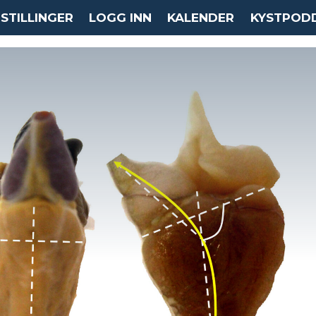
STILLINGER
LOGG INN
KALENDER
KYSTPOD