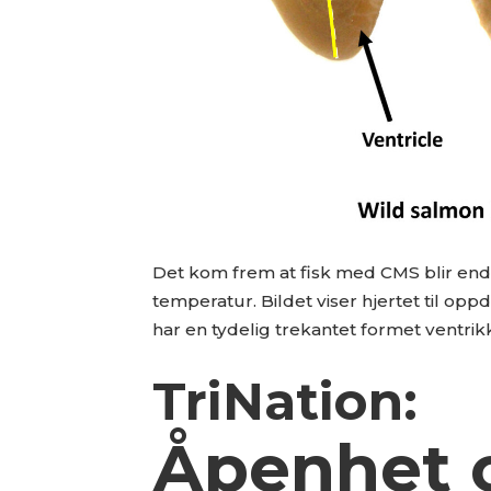
Det kom frem at fisk med CMS blir enda
temperatur. Bildet viser hjertet til opp
har en tydelig trekantet formet ventrikk
TriNation:
Åpenhet 