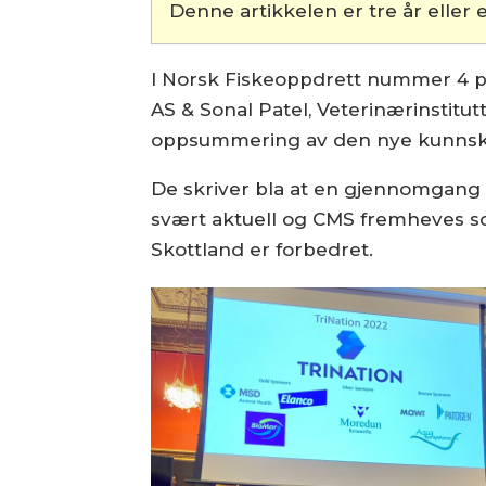
Denne artikkelen er tre år eller e
I Norsk Fiskeoppdrett nummer 4 pr
AS & Sonal Patel, Veterinærinstitu
oppsummering av den nye kunnska
De skriver bla at en gjennomgang a
svært aktuell og CMS fremheves so
Skottland er forbedret.