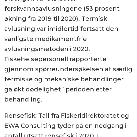
ferskvannsavlusningene (53 prosent
økning fra 2019 til 2020). Termisk
avlusning var imidlertid fortsatt den
vanligste medikamentfrie
avlusningsmetoden i 2020.
Fiskehelsepersonell rapporterte
gjennom spørreundersøkelsen at særlig
termiske og mekaniske behandlinger
ga økt dødelighet i perioden etter
behandling.
Rensefisk: Tall fra Fiskeridirektoratet og
EWA Consulting tyder på en nedgang i
antall utsatt rensefisk i 2020. I