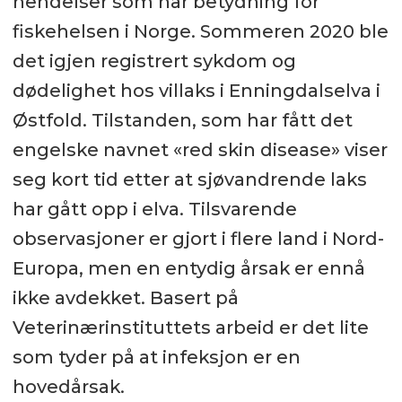
hendelser som har betydning for
fiskehelsen i Norge. Sommeren 2020 ble
det igjen registrert sykdom og
dødelighet hos villaks i Enningdalselva i
Østfold. Tilstanden, som har fått det
engelske navnet «red skin disease» viser
seg kort tid etter at sjøvandrende laks
har gått opp i elva. Tilsvarende
observasjoner er gjort i flere land i Nord-
Europa, men en entydig årsak er ennå
ikke avdekket. Basert på
Veterinærinstituttets arbeid er det lite
som tyder på at infeksjon er en
hovedårsak.