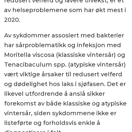
redusert velferd og lavere tilvekst, er et
av helseproblemene som har økt mest i
2020.
Av sykdommer assosiert med bakterier
har sårproblematikk og infeksjon med
Moritella viscosa (klassiske vintersår) og
Tenacibaculum spp. (atypiske vintersår)
vært viktige årsaker til redusert velferd
og dødelighet hos laks i sjøfasen. Det er
likevel utfordrende å anslå sikker
forekomst av både klassiske og atypiske
vintersår, siden sykdommene ikke er
listeførte og forholdsvis enkle å