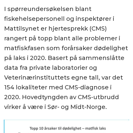
I spørreundersøkelsen blant
fiskehelsepersonell og inspektører i
Mattilsynet er hjertesprekk (CMS)
rangert på topp blant alle problemer i
matfiskfasen som forårsaker dødelighet
på laks i 2020. Basert på sammenslåtte
data fra private laboratorier og
Veterinærinstituttets egne tall, var det
154 lokaliteter med CMS-diagnose i
2020. Hovedtyngden av CMS-utbrudd
virker å være i Sør- og Midt-Norge.