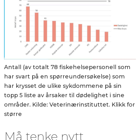
Antall (av totalt 78 fiskehelsepersonell som
har svart på en spørreundersøkelse) som
har krysset de ulike sykdommene på sin
topp 5 liste av årsaker til dødelighet i sine
områder. Kilde: Veterinærinstituttet. Klikk for
større
Må tenke nytt