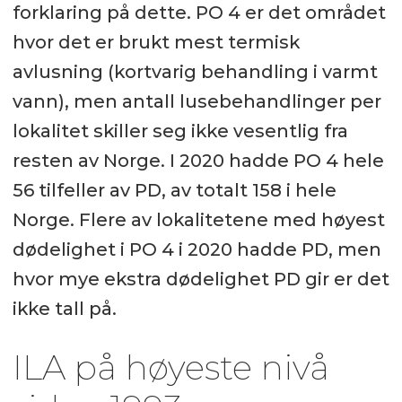
forklaring på dette. PO 4 er det området
hvor det er brukt mest termisk
avlusning (kortvarig behandling i varmt
vann), men antall lusebehandlinger per
lokalitet skiller seg ikke vesentlig fra
resten av Norge. I 2020 hadde PO 4 hele
56 tilfeller av PD, av totalt 158 i hele
Norge. Flere av lokalitetene med høyest
dødelighet i PO 4 i 2020 hadde PD, men
hvor mye ekstra dødelighet PD gir er det
ikke tall på.
ILA på høyeste nivå