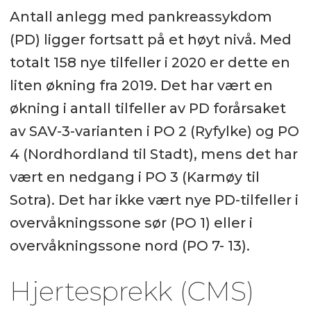
Antall anlegg med pankreassykdom
(PD) ligger fortsatt på et høyt nivå. Med
totalt 158 nye tilfeller i 2020 er dette en
liten økning fra 2019. Det har vært en
økning i antall tilfeller av PD forårsaket
av SAV-3-varianten i PO 2 (Ryfylke) og PO
4 (Nordhordland til Stadt), mens det har
vært en nedgang i PO 3 (Karmøy til
Sotra). Det har ikke vært nye PD-tilfeller i
overvåkningssone sør (PO 1) eller i
overvåkningssone nord (PO 7- 13).
Hjertesprekk (CMS)