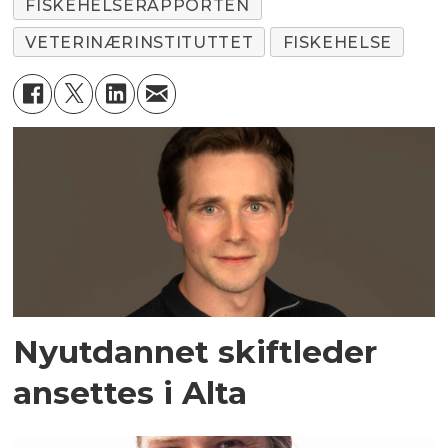
FISKEHELSERAPPORTEN
VETERINÆRINSTITUTTET
FISKEHELSE
Nyutdannet skiftleder
ansettes i Alta