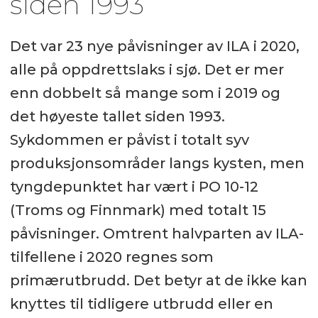
siden 1993
Det var 23 nye påvisninger av ILA i 2020,
alle på oppdrettslaks i sjø. Det er mer
enn dobbelt så mange som i 2019 og
det høyeste tallet siden 1993.
Sykdommen er påvist i totalt syv
produksjonsområder langs kysten, men
tyngdepunktet har vært i PO 10-12
(Troms og Finnmark) med totalt 15
påvisninger. Omtrent halvparten av ILA-
tilfellene i 2020 regnes som
primærutbrudd. Det betyr at de ikke kan
knyttes til tidligere utbrudd eller en