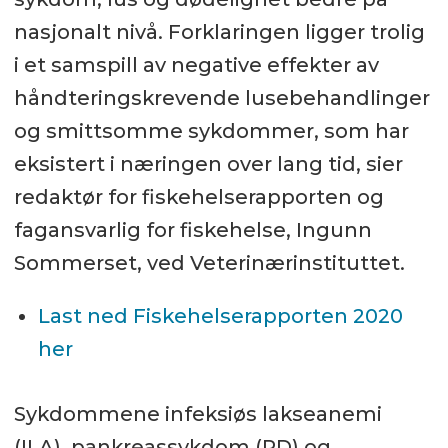
nasjonalt nivå. Forklaringen ligger trolig
i et samspill av negative effekter av
håndteringskrevende lusebehandlinger
og smittsomme sykdommer, som har
eksistert i næringen over lang tid, sier
redaktør for fiskehelserapporten og
fagansvarlig for fiskehelse, Ingunn
Sommerset, ved Veterinærinstituttet.
Last ned Fiskehelserapporten 2020
her
Sykdommene infeksiøs lakseanemi
(ILA), pankreassykdom (PD) og