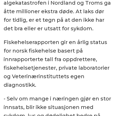
algekatastrofen i Nordland og Troms ga
åtte millioner ekstra døde. At laks dør
for tidlig, er et tegn på at den ikke har
det bra eller er utsatt for sykdom.
Fiskehelserapporten gir en årlig status
for norsk fiskehelse basert på
innrapporterte tall fra oppdrettere,
fiskehelsetjenester, private laboratorier
og Veterinærinstituttets egen
diagnostikk.
- Selv om mange i næringen gjør en stor
innsats, blir ikke situasjonen med
sykdom, lus og dødelighet bedre på