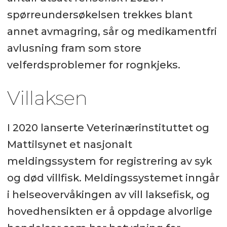
spørreundersøkelsen trekkes blant
annet avmagring, sår og medikamentfri
avlusning fram som store
velferdsproblemer for rognkjeks.
Villaksen
I 2020 lanserte Veterinærinstituttet og
Mattilsynet et nasjonalt
meldingssystem for registrering av syk
og død villfisk. Meldingssystemet inngår
i helseovervåkingen av vill laksefisk, og
hovedhensikten er å oppdage alvorlige