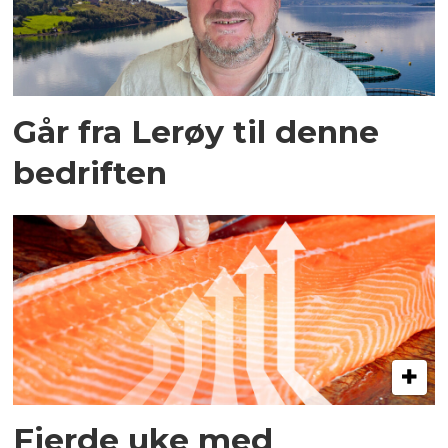
Går fra Lerøy til denne
bedriften
Fjerde uke med