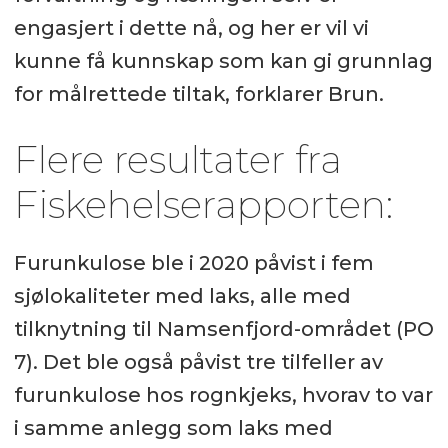
engasjert i dette nå, og her er vil vi
kunne få kunnskap som kan gi grunnlag
for målrettede tiltak, forklarer Brun.
Flere resultater fra
Fiskehelserapporten:
Furunkulose ble i 2020 påvist i fem
sjølokaliteter med laks, alle med
tilknytning til Namsenfjord-området (PO
7). Det ble også påvist tre tilfeller av
furunkulose hos rognkjeks, hvorav to var
i samme anlegg som laks med