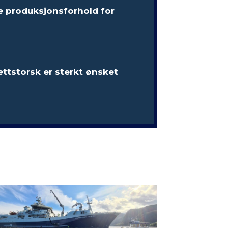
e produksjonsforhold for
ttstorsk er sterkt ønsket