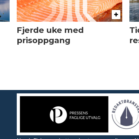
Fjerde uke med
Ti
prisoppgang
re