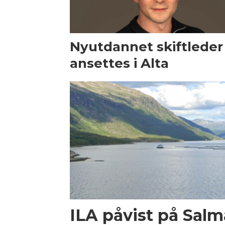
Nyutdannet skiftleder
ansettes i Alta
ILA påvist på Salma