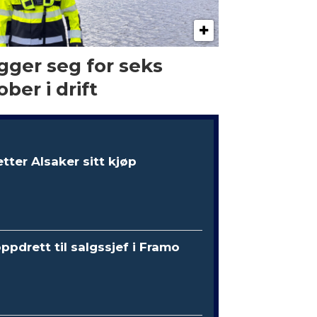
gger seg for seks
ober i drift
etter Alsaker sitt kjøp
oppdrett til salgssjef i Framo