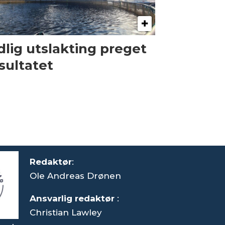
dlig utslakting preget
sultatet
Redaktør
:
Ole Andreas Drønen
Ansvarlig redaktør
:
Christian Lawley