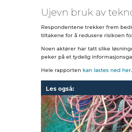
Ujevn bruk av tekn
Respondentene trekker frem bedre 
tiltakene for å redusere risikoen fo
Noen aktører har tatt slike løsnin
peker på et tydelig informasjonsg
Hele rapporten
kan lastes ned her
Les også: