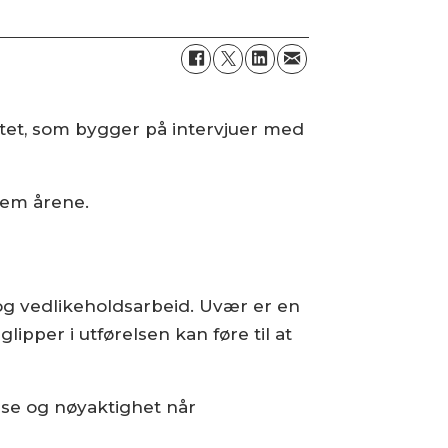
atet, som bygger på intervjuer med
 fem årene.
 og vedlikeholdsarbeid. Uvær er en
pper i utførelsen kan føre til at
lse og nøyaktighet når