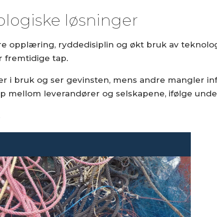
ologiske løsninger
opplæring, ryddedisiplin og økt bruk av teknolog
r fremtidige tap.
ger i bruk og ser gevinsten, mens andre mangler inf
ap mellom leverandører og selskapene, ifølge unde
.