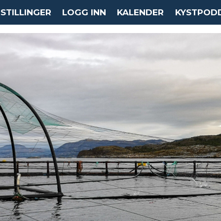
STILLINGER
LOGG INN
KALENDER
KYSTPOD