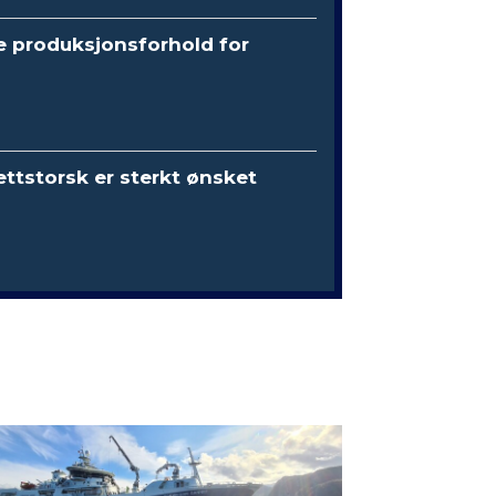
e produksjonsforhold for
ttstorsk er sterkt ønsket