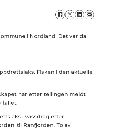
kommune i Nordland. Det var da
ppdrettslaks. Fisken i den aktuelle
skapet har etter tellingen meldt
tallet.
ttslaks i vassdrag etter
rden, til Ranfjorden. To av