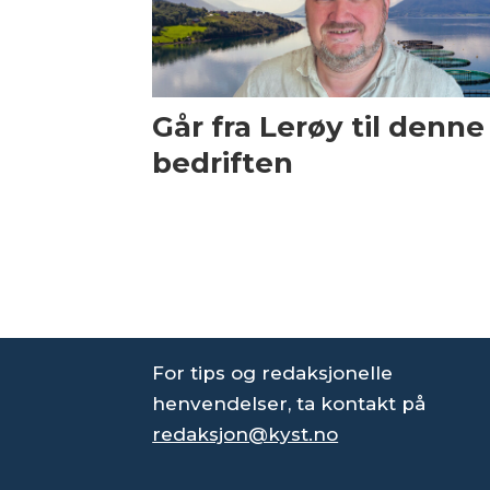
Går fra Lerøy til denne
bedriften
For tips og redaksjonelle
henvendelser, ta kontakt på
redaksjon@kyst.no