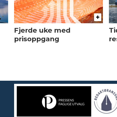
Fjerde uke med
Ti
prisoppgang
re