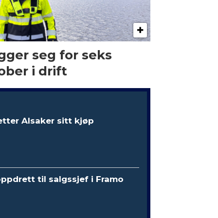
gger seg for seks
ober i drift
etter Alsaker sitt kjøp
oppdrett til salgssjef i Framo