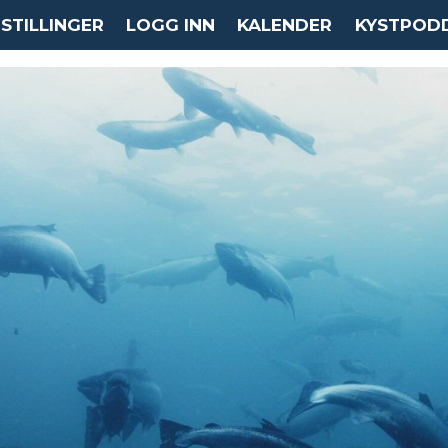
STILLINGER
LOGG INN
KALENDER
KYSTPOD