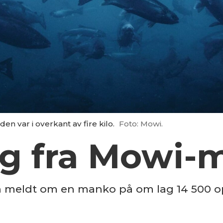
n var i overkant av fire kilo.
Foto: Mowi.
 fra Mowi-
en meldt om en manko på om lag 14 500 o