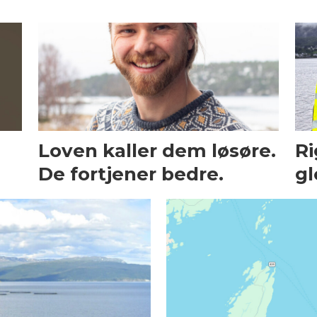
Loven kaller dem løsøre.
Ri
De fortjener bedre.
gl