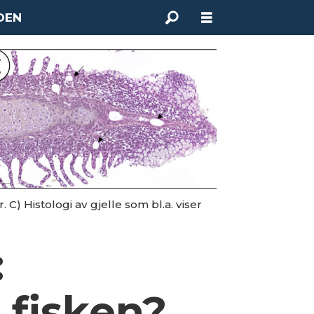
DEN
 C) Histologi av gjelle som bl.a. viser
:
r fisken?