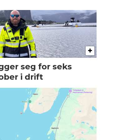
gger seg for seks
ober i drift