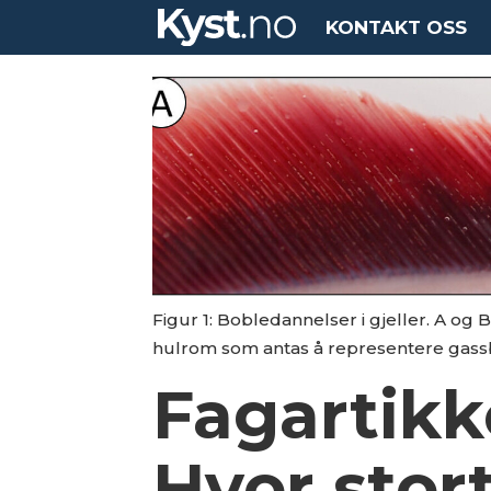
KONTAKT OSS
Figur 1: Bobledannelser i gjeller. A og 
hulrom som antas å representere gass
Fagartikk
Hvor stort