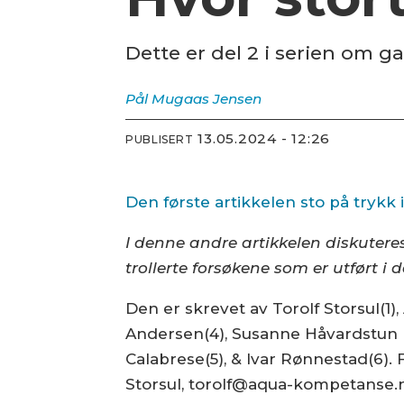
Dette er del 2 i serien om
Pål Mugaas
Jensen
13.05.2024 - 12:26
PUBLISERT
Den første artikkelen sto på trykk i
I denne andre artikkelen diskuter
trollerte forsøkene som er utført i
Den er skrevet av Torolf Storsul(1),
Andersen(4), Susanne Håvardstun E
Calabrese(5), & Ivar Rønnestad(6)
Storsul, torolf@aqua-kompetanse.