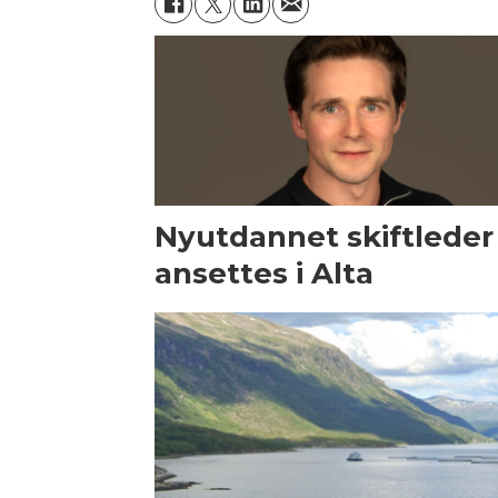
Nyutdannet skiftleder
ansettes i Alta