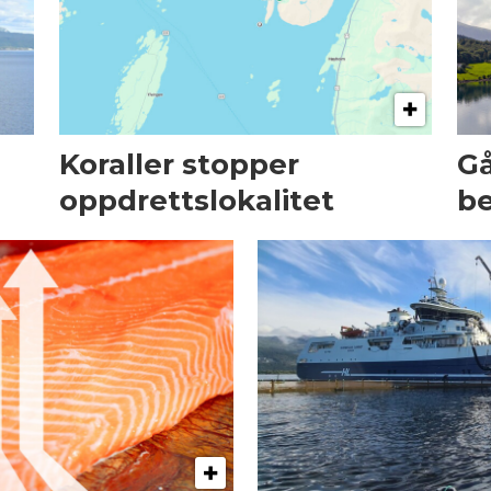
Koraller stopper
Gå
oppdrettslokalitet
be