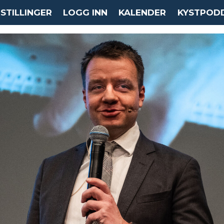
STILLINGER
LOGG INN
KALENDER
KYSTPOD