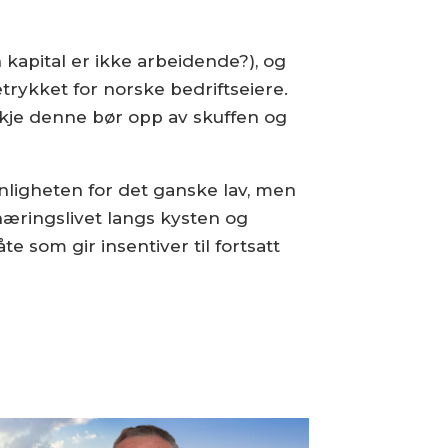
kapital er ikke arbeidende?), og
tetrykket for norske bedriftseiere.
kje denne bør opp av skuffen og
nligheten for det ganske lav, men
t næringslivet langs kysten og
 som gir insentiver til fortsatt