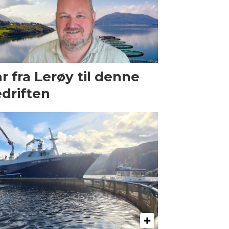
r fra Lerøy til denne
driften