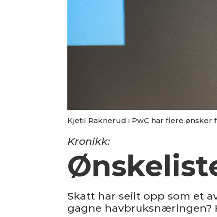
Kjetil Raknerud i PwC har flere ønsker
Kronikk:
Ønskeliste
Skatt har seilt opp som et 
gagne havbruksnæringen? He