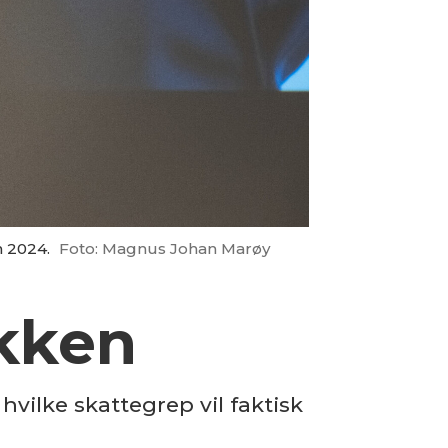
n 2024.
Foto: Magnus Johan Marøy
ikken
vilke skattegrep vil faktisk