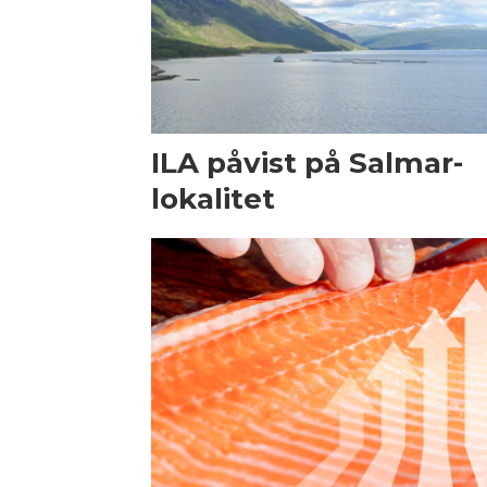
ILA påvist på Salmar-
lokalitet