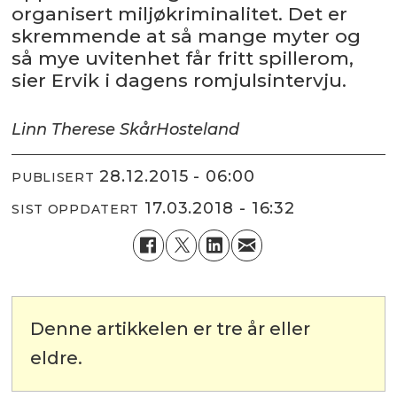
organisert miljøkriminalitet. Det er
skremmende at så mange myter og
så mye uvitenhet får fritt spillerom,
sier Ervik i dagens romjulsintervju.
Linn Therese Skår
Hosteland
28.12.2015 - 06:00
PUBLISERT
17.03.2018 - 16:32
SIST OPPDATERT
Denne artikkelen er tre år eller
eldre.