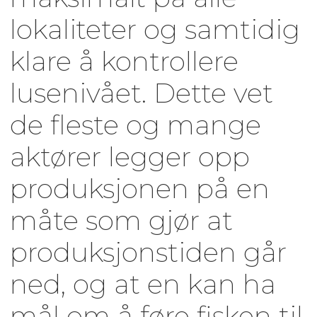
lokaliteter og samtidig
klare å kontrollere
lusenivået. Dette vet
de fleste og mange
aktører legger opp
produksjonen på en
måte som gjør at
produksjonstiden går
ned, og at en kan ha
mål om å føre fisken til