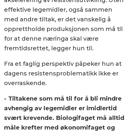
akselerering av resistensutvikling. Uten
effektive legemidler, også sammen
med andre tiltak, er det vanskelig å
opprettholde produksjonen som må til
for at denne næringa skal være
fremtidsrettet, legger hun til.
Fra et faglig perspektiv påpeker hun at
dagens resistensproblematikk ikke er
overraskende.
- Tiltakene som må til for å bli mindre
avhengig av legemidler er imidlertid
svært krevende. Biologifaget må alltid
måle krefter med økonomifaget og