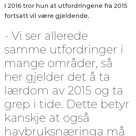
I 2016 tror hun at utfordringene fra 2015
fortsatt vil være gjeldende.
- Vi ser allerede
samme utfordringer i
mange områder, så
her gjelder det å ta
lærdom av 2015 og ta
grep i tide. Dette betyr
kanskje at også
havbruksnæringa må