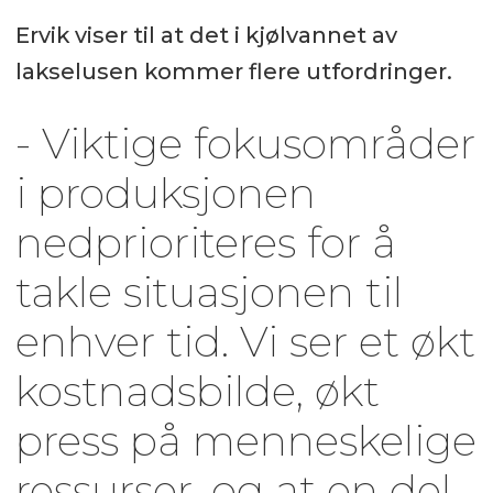
Ervik viser til at det i kjølvannet av
lakselusen kommer flere utfordringer.
- Viktige fokusområder
i produksjonen
nedprioriteres for å
takle situasjonen til
enhver tid. Vi ser et økt
kostnadsbilde, økt
press på menneskelige
ressurser, og at en del