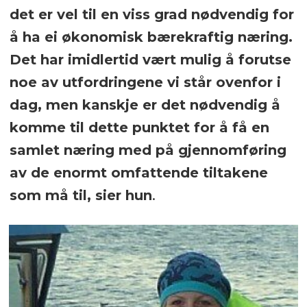
det er vel til en viss grad nødvendig for
å ha ei økonomisk bærekraftig næring.
Det har imidlertid vært mulig å forutse
noe av utfordringene vi står ovenfor i
dag, men kanskje er det nødvendig å
komme til dette punktet for å få en
samlet næring med på gjennomføring
av de enormt omfattende tiltakene
som må til, sier hun
.