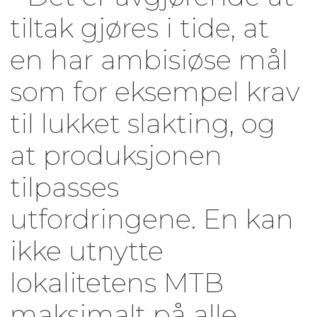
tiltak gjøres i tide, at
en har ambisiøse mål
som for eksempel krav
til lukket slakting, og
at produksjonen
tilpasses
utfordringene. En kan
ikke utnytte
lokalitetens MTB
maksimalt på alle