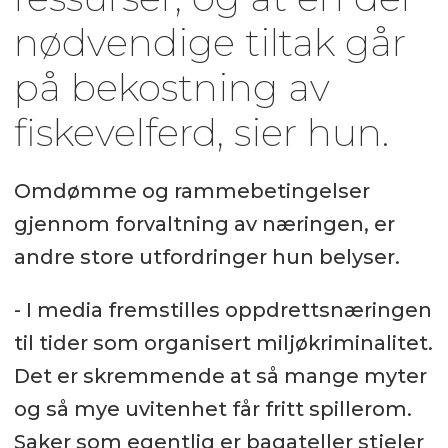
nødvendige tiltak går
på bekostning av
fiskevelferd, sier hun.
Omdømme og rammebetingelser
gjennom forvaltning av næringen, er
andre store utfordringer hun belyser.
- I media fremstilles oppdrettsnæringen
til tider som organisert miljøkriminalitet.
Det er skremmende at så mange myter
og så mye uvitenhet får fritt spillerom.
Saker som egentlig er bagateller stjeler