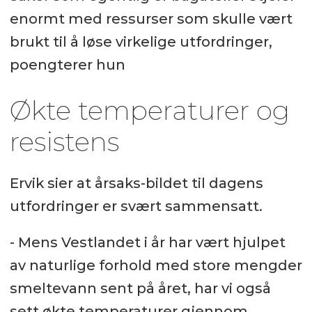
enormt med ressurser som skulle vært
brukt til å løse virkelige utfordringer,
poengterer hun
Økte temperaturer og
resistens
Ervik sier at årsaks-bildet til dagens
utfordringer er svært sammensatt.
- Mens Vestlandet i år har vært hjulpet
av naturlige forhold med store mengder
smeltevann sent på året, har vi også
sett økte temperaturer gjennom