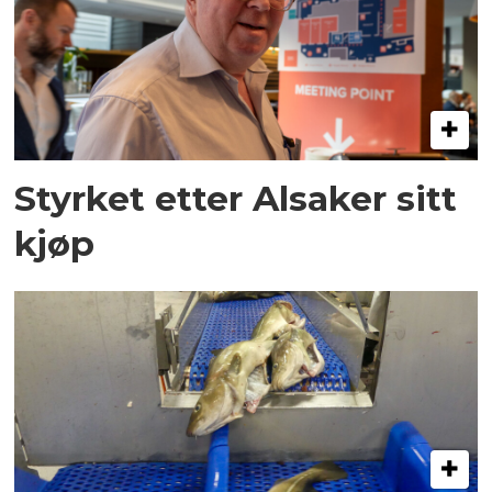
Styrket etter Alsaker sitt
kjøp