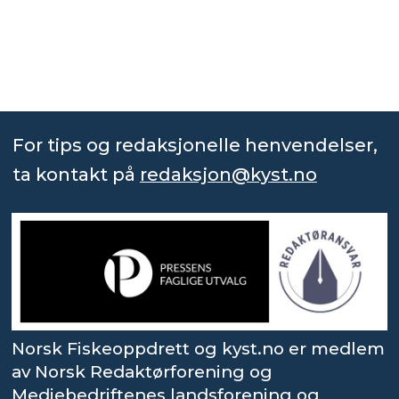
For tips og redaksjonelle henvendelser,
ta kontakt på
redaksjon@kyst.no
Norsk Fiskeoppdrett og kyst.no er medlem
av Norsk Redaktørforening og
Mediebedriftenes landsforening og