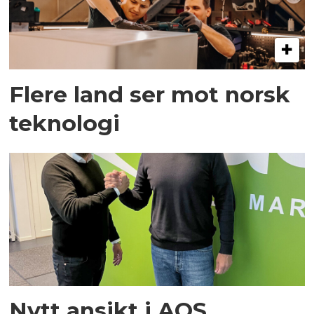
Flere land ser mot norsk
teknologi
Nytt ansikt i AQS