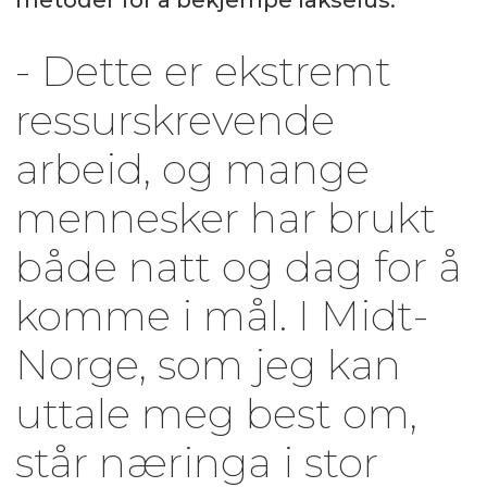
metoder for å bekjempe lakselus.
- Dette er ekstremt
ressurskrevende
arbeid, og mange
mennesker har brukt
både natt og dag for å
komme i mål. I Midt-
Norge, som jeg kan
uttale meg best om,
står næringa i stor