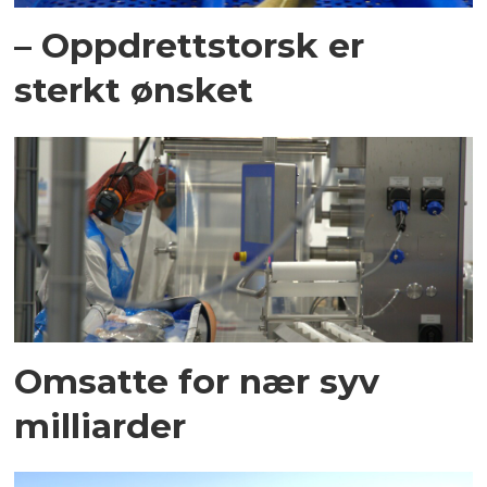
– Oppdrettstorsk er
sterkt ønsket
Omsatte for nær syv
milliarder