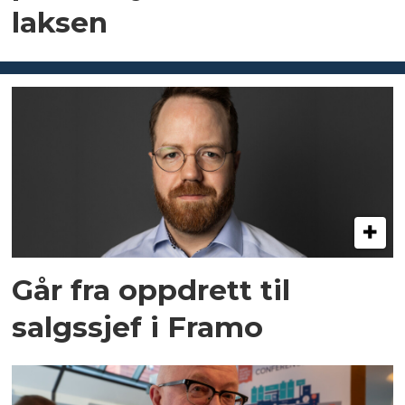
laksen
Går fra oppdrett til
salgssjef i Framo