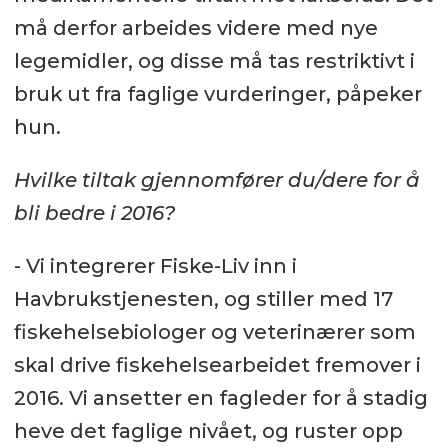
må derfor arbeides videre med nye
legemidler, og disse må tas restriktivt i
bruk ut fra faglige vurderinger, påpeker
hun.
Hvilke tiltak gjennomfører du/dere for å
bli bedre i 2016?
- Vi integrerer Fiske-Liv inn i
Havbrukstjenesten, og stiller med 17
fiskehelsebiologer og veterinærer som
skal drive fiskehelsearbeidet fremover i
2016. Vi ansetter en fagleder for å stadig
heve det faglige nivået, og ruster opp