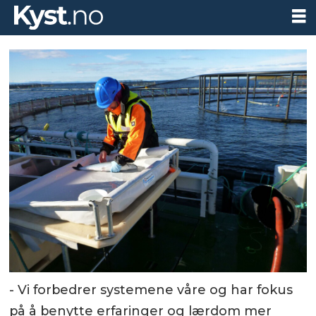
- Vi forbedrer systemene våre og har fokus
på å benytte erfaringer og lærdom mer