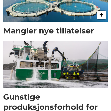
Mangler nye tillatelser
Gunstige
produksjonsforhold for