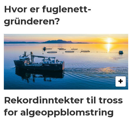
Hvor er fuglenett-
gründeren?
Rekordinntekter til tross
for algeoppblomstring