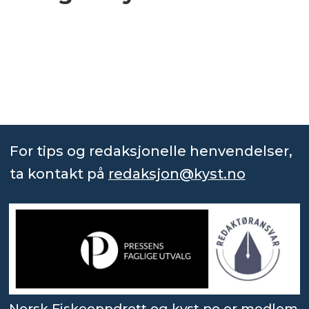
For tips og redaksjonelle henvendelser,
ta kontakt på
redaksjon@kyst.no
Norsk Fiskeoppdrett og kyst.no er medlem