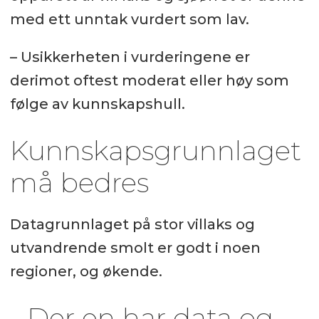
med ett unntak vurdert som lav.
– Usikkerheten i vurderingene er
derimot oftest moderat eller høy som
følge av kunnskapshull.
Kunnskapsgrunnlaget
må bedres
Datagrunnlaget på stor villaks og
utvandrende smolt er godt i noen
regioner, og økende.
- Der en har data og