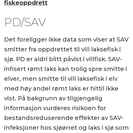
fiskeoppdrett
PD/SAV
Det foreligger ikke data som viser at SAV
smitter fra oppdrettet til vill laksefisk i
sjø. PD er aldri blitt påvist i villfisk. SAV-
infisert rømt laks kan trolig spre smitte i
elver, men smitte til vill laksefisk i elv
med høy andel rømt laks er hittil ikke
vist. På bakgrunn av tilgjengelig
informasjon vurderes risikoen for
bestandsreduserende effekter av SAV-
infeksjoner hos sjøørret og laks i sjø som