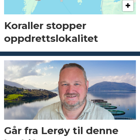
Koraller stopper
oppdrettslokalitet
Går fra Lerøy til denne