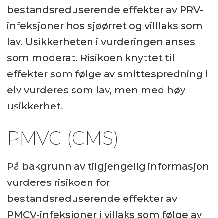
bestandsreduserende effekter av PRV-
infeksjoner hos sjøørret og villlaks som
lav. Usikkerheten i vurderingen anses
som moderat. Risikoen knyttet til
effekter som følge av smittespredning i
elv vurderes som lav, men med høy
usikkerhet.
PMVC (CMS)
På bakgrunn av tilgjengelig informasjon
vurderes risikoen for
bestandsreduserende effekter av
PMCV-infeksjoner i villaks som følge av