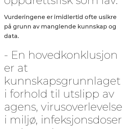
oppdrettsfisk som lav.
Vurderingene er imidlertid ofte usikre
på grunn av manglende kunnskap og
data.
- En hovedkonklusjon
er at
kunnskapsgrunnlaget
i forhold til utslipp av
agens, virusoverlevelse
i miljø, infeksjonsdoser