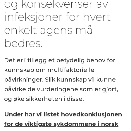
og konsekvenser av
infeksjoner for hvert
enkelt agens må
bedres.
Det er i tillegg et betydelig behov for
kunnskap om multifaktorielle
påvirkninger. Slik kunnskap vil kunne
påvirke de vurderingene som er gjort,
og øke sikkerheten i disse.
Under har vi listet hovedkonklusjonen
for de viktigste sykdommene i norsk