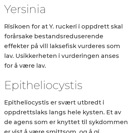
Yersinia
Risikoen for at Y. ruckeri i oppdrett skal
forårsake bestandsreduserende
effekter på vill laksefisk vurderes som
lav. Usikkerheten i vurderingen anses
for å være lav.
Epitheliocystis
Epitheliocystis er svært utbredt i
oppdrettslaks langs hele kysten. Et av
de agens som er knyttet til sykdommen
er vist å være smittsom, og å gi