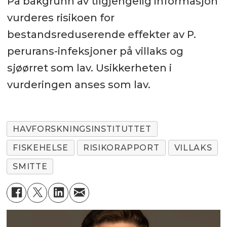
På bakgrunn av tilgjengelig informasjon
vurderes risikoen for
bestandsreduserende effekter av P.
perurans-infeksjoner på villaks og
sjøørret som lav. Usikkerheten i
vurderingen anses som lav.
HAVFORSKNINGSINSTITUTTET
FISKEHELSE
RISIKORAPPORT
VILLAKS
SMITTE