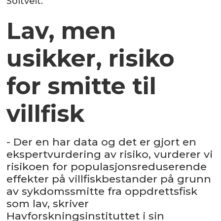
Soltveit.
Lav, men
usikker, risiko
for smitte til
villfisk
- Der en har data og det er gjort en
ekspertvurdering av risiko, vurderer vi
risikoen for populasjonsreduserende
effekter på villfiskbestander på grunn
av sykdomssmitte fra oppdrettsfisk
som lav, skriver
Havforskningsinstituttet i sin