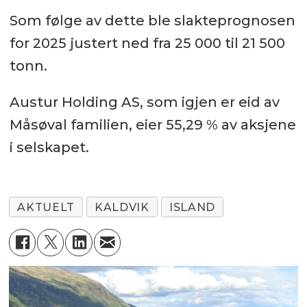
Som følge av dette ble slakteprognosen
for 2025 justert ned fra 25 000 til 21 500
tonn.
Austur Holding AS, som igjen er eid av
Måsøval familien, eier 55,29 % av aksjene
i selskapet.
AKTUELT
KALDVIK
ISLAND