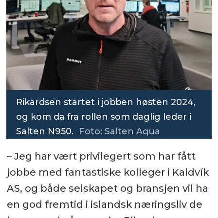
Rikardsen startet i jobben høsten 2024,
og kom da fra rollen som daglig leder i
Salten N950.
Foto: Salten Aqua
– Jeg har vært privilegert som har fått
jobbe med fantastiske kolleger i Kaldvík
AS, og både selskapet og bransjen vil ha
en god fremtid i islandsk næringsliv de