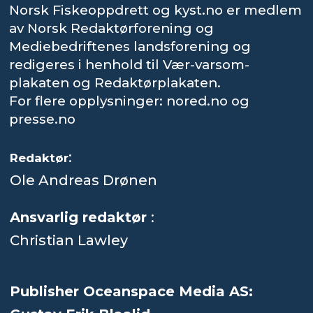
Norsk Fiskeoppdrett og kyst.no er medlem
av Norsk Redaktørforening og
Mediebedriftenes landsforening og
redigeres i henhold til Vær-varsom-
plakaten og Redaktørplakaten.
For flere opplysninger: nored.no og
presse.no
:
Redaktør
Ole Andreas Drønen
Ansvarlig redaktør
:
Christian Lawley
Publisher Oceanspace Media AS: