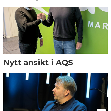
Nytt ansikt i AQS