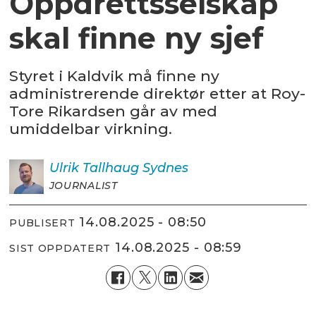
Oppdrettsselskap
skal finne ny sjef
Styret i Kaldvik må finne ny
administrerende direktør etter at Roy-
Tore Rikardsen går av med
umiddelbar virkning.
Ulrik
Tallhaug Sydnes
JOURNALIST
14.08.2025 - 08:50
PUBLISERT
14.08.2025 - 08:59
SIST OPPDATERT