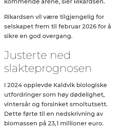
kommende årene, sier Rikardsen.
Rikardsen vil være tilgjengelig for
selskapet frem til februar 2026 for å
sikre en god overgang.
Justerte ned
slakteprognosen
I 2024 opplevde Kaldvik biologiske
utfordringer som høy dødelighet,
vintersår og forsinket smoltutsett.
Dette førte til en nedskrivning av
biomassen på 23,1 millioner euro.