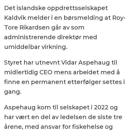
Det islandske oppdrettsselskapet
Kaldvik melder i en børsmelding at Roy-
Tore Rikardsen går av som
administrerende direktør med
umiddelbar virkning.
Styret har utnevnt Vidar Aspehaug til
midlertidig CEO mens arbeidet med å
finne en permanent etterfølger settes i
gang.
Aspehaug kom til selskapet i 2022 og
har vært en del av ledelsen de siste tre
årene, med ansvar for fiskehelse og