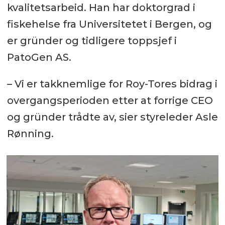
kvalitetsarbeid. Han har doktorgrad i
fiskehelse fra Universitetet i Bergen, og
er gründer og tidligere toppsjef i
PatoGen AS.
– Vi er takknemlige for Roy-Tores bidrag i
overgangsperioden etter at forrige CEO
og gründer trådte av, sier styreleder Asle
Rønning.