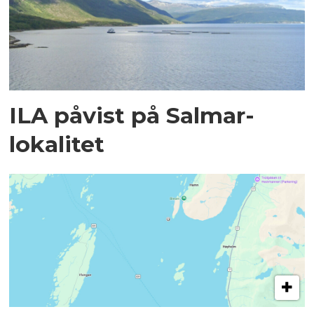
ILA påvist på Salmar-
lokalitet