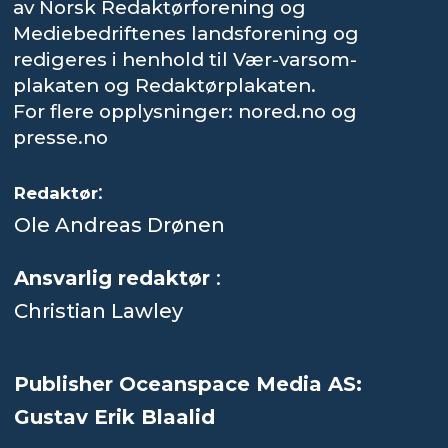
av Norsk Redaktørforening og
Mediebedriftenes landsforening og
redigeres i henhold til Vær-varsom-
plakaten og Redaktørplakaten.
For flere opplysninger: nored.no og
presse.no
:
Redaktør
Ole Andreas Drønen
Ansvarlig redaktør
:
Christian Lawley
Publisher Oceanspace Media AS:
Gustav Erik Blaalid