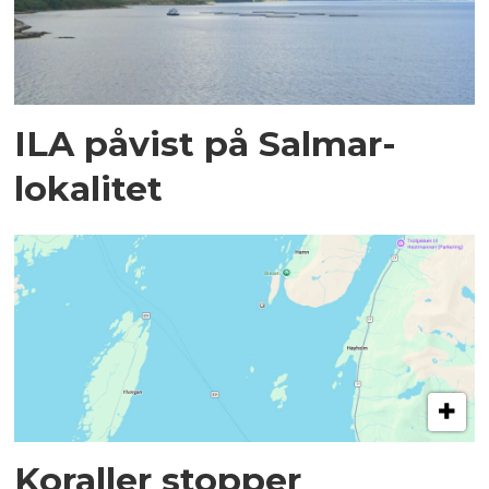
ILA påvist på Salmar-
lokalitet
Koraller stopper