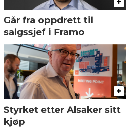
Går fra oppdrett til
salgssjef i Framo
Styrket etter Alsaker sitt
kjøp