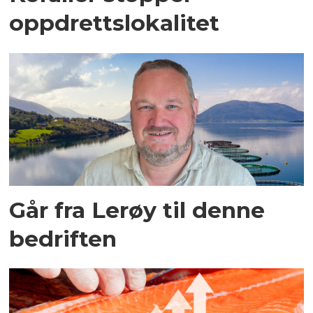
oppdrettslokalitet
Går fra Lerøy til denne
bedriften