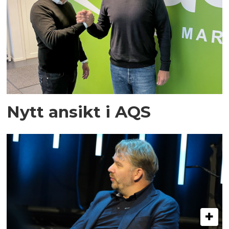
Nytt ansikt i AQS