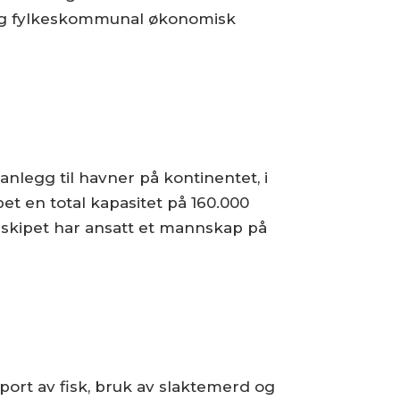
 og fylkeskommunal økonomisk
nlegg til havner på kontinentet, i
et en total kapasitet på 160.000
e skipet har ansatt et mannskap på
sport av fisk, bruk av slaktemerd og