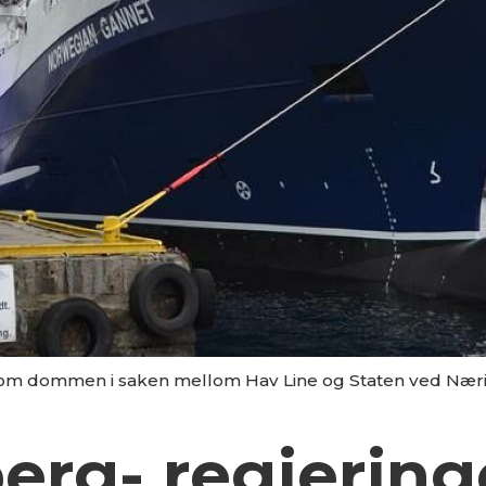
kom dommen i saken mellom Hav Line og Staten ved Nærin
erg- regjering