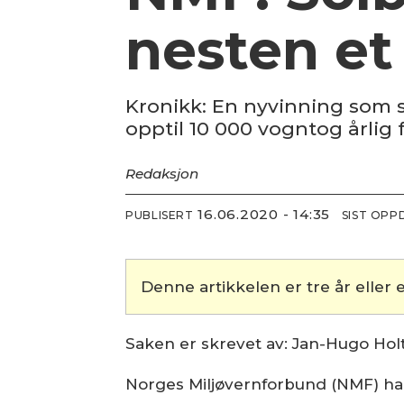
nesten et
Kronikk: En nyvinning som s
opptil 10 000 vogntog årlig
Redaksjon
16.06.2020 - 14:35
PUBLISERT
SIST OPP
Denne artikkelen er tre år eller e
Saken er skrevet av: Jan-Hugo Hol
Norges Miljøvernforbund (NMF) har