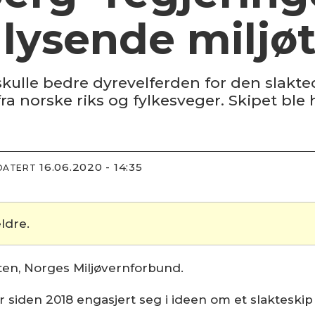
 lysende miljøt
kulle bedre dyrevelferden for den slakte
 fra norske riks og fylkesveger. Skipet b
16.06.2020 - 14:35
DATERT
ldre.
ten, Norges Miljøvernforbund.
 siden 2018 engasjert seg i ideen om et slakteski