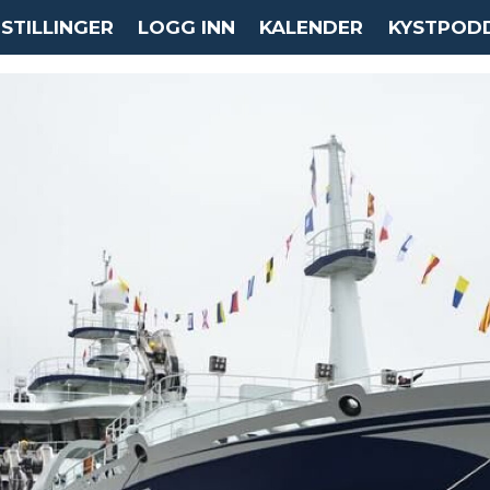
STILLINGER
LOGG INN
KALENDER
KYSTPOD