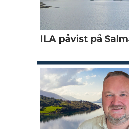
ILA påvist på Salma