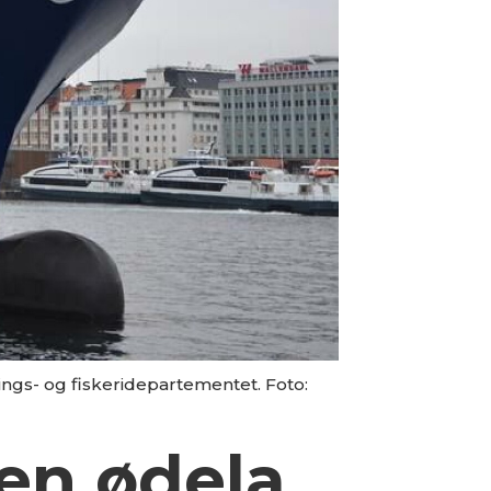
gs- og fiskeridepartementet. Foto:
en ødela