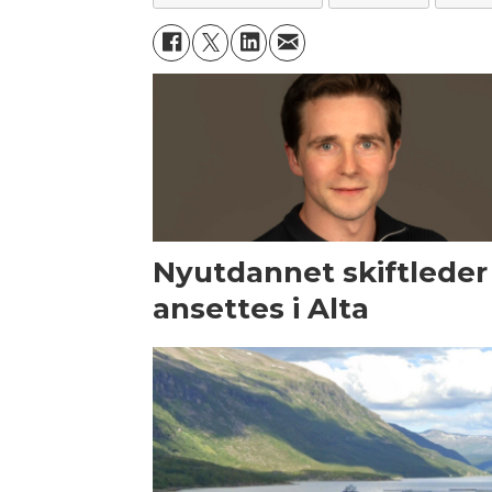
Nyutdannet skiftleder
ansettes i Alta