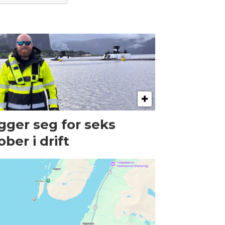
gger seg for seks
ober i drift