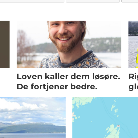
Loven kaller dem løsøre.
Ri
De fortjener bedre.
gl