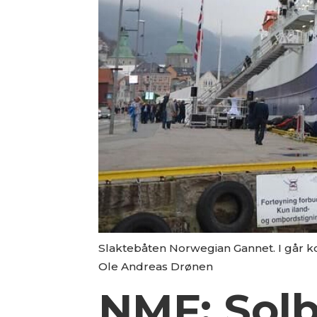
Slaktebåten Norwegian Gannet. I går 
Ole Andreas Drønen
NMF: Solb