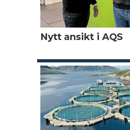
Nytt ansikt i AQS