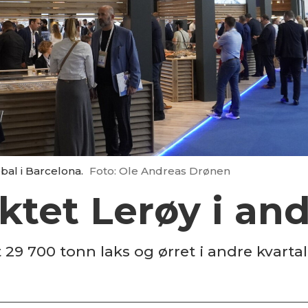
al i Barcelona.
Foto: Ole Andreas Drønen
ktet Lerøy i and
29 700 tonn laks og ørret i andre kvarta