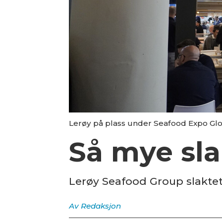
Lerøy på plass under Seafood Expo Glob
Så mye sla
Lerøy Seafood Group slaktet 
Av
Redaksjon