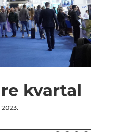
re kvartal
l 2023.