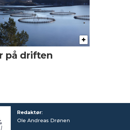
 på driften
Redaktør
:
Ole Andreas Drønen