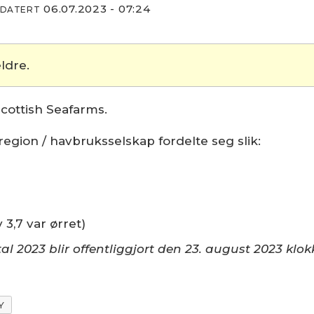
06.07.2023 - 07:24
PDATERT
ldre.
Scottish Seafarms.
region / havbruksselskap fordelte seg slik:
 3,7 var ørret)
al 2023 blir offentliggjort den 23. august 2023 klok
Y