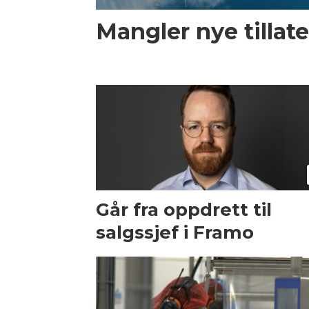
Mangler nye tillate
Går fra oppdrett til
salgssjef i Framo