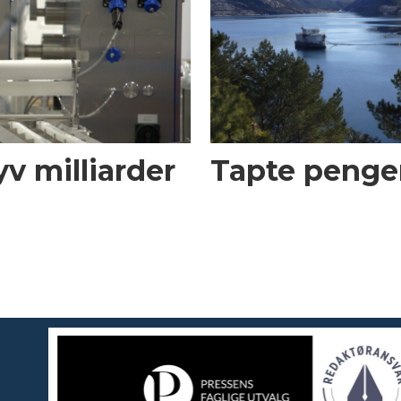
v milliarder
Tapte penger