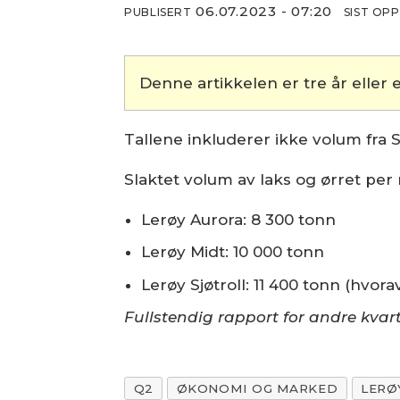
06.07.2023 - 07:20
PUBLISERT
SIST OP
Denne artikkelen er tre år eller e
Tallene inkluderer ikke volum fra 
Slaktet volum av laks og ørret per 
Lerøy Aurora: 8 300 tonn
Lerøy Midt: 10 000 tonn
Lerøy Sjøtroll: 11 400 tonn (hvorav
Fullstendig rapport for andre kvart
Q2
ØKONOMI OG MARKED
LERØ