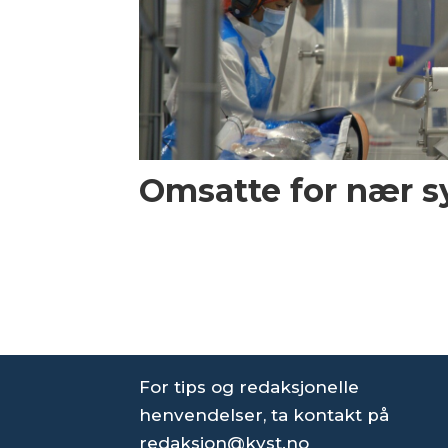
Omsatte for nær sy
For tips og redaksjonelle
henvendelser, ta kontakt på
redaksjon@kyst.no