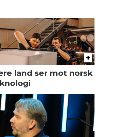
ere land ser mot norsk
knologi