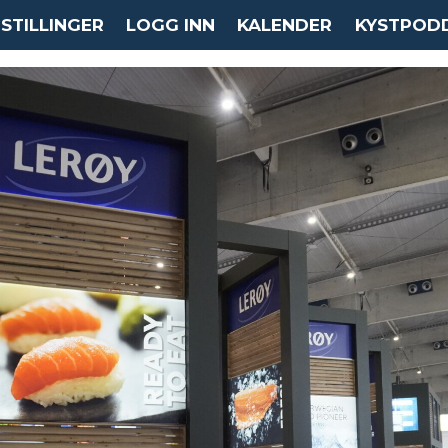
STILLINGER
LOGG INN
KALENDER
KYSTPOD