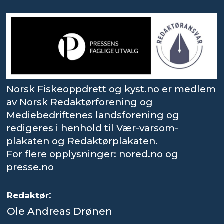
Norsk Fiskeoppdrett og kyst.no er medlem
av Norsk Redaktørforening og
Mediebedriftenes landsforening og
redigeres i henhold til Vær-varsom-
plakaten og Redaktørplakaten.
For flere opplysninger: nored.no og
presse.no
:
Redaktør
Ole Andreas Drønen