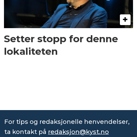
Setter stopp for denne
lokaliteten
For tips og redaksjonelle henvendelser,
ta kontakt på
redaksjon@kyst.no