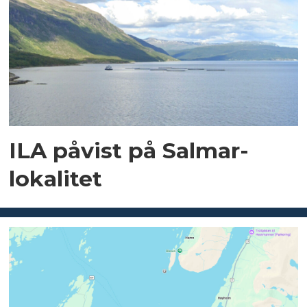
ILA påvist på Salmar-
lokalitet