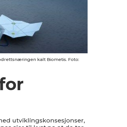
pdrettsnæringen kalt Biometis. Foto:
for
 med utviklingskonsesjonser,