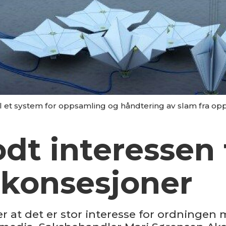
til et system for oppsamling og håndtering av slam fra op
dt interessen 
skonsesjoner
rer at det er stor interesse for ordningen