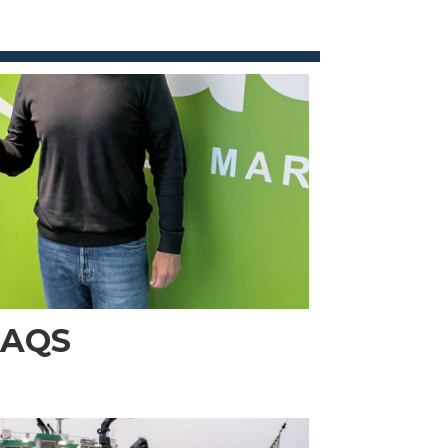
i AQS