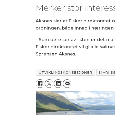
Merker stor interes
Aksnes sier at Fiskeridirektoratet r
ordningen, både innad i næringen 
- Som dere ser av listen er det m
Fiskeridirektoratet vil gi alle søkn
Sørensen Aksnes.
UTVIKLINGSKONSESJONER
MARI S