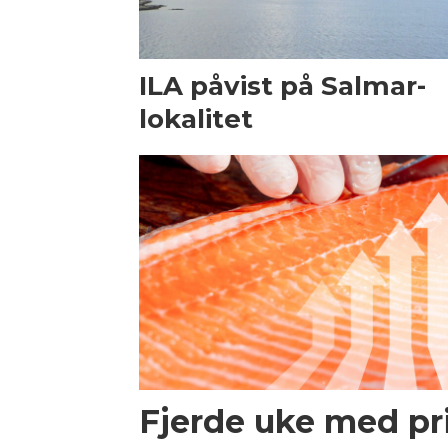
ILA påvist på Salmar-
lokalitet
Fjerde uke med p