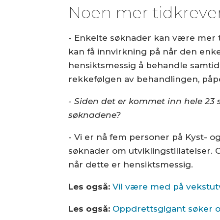
Noen mer tidkreve
- Enkelte søknader kan være mer 
kan få innvirkning på når den enke
hensiktsmessig å behandle samtidig
rekkefølgen av behandlingen, påpek
- Siden det er kommet inn hele 23 
søknadene?
- Vi er nå fem personer på Kyst-
søknader om utviklingstillatelser. 
når dette er hensiktsmessig.
Les også:
Vil være med på vekstut
Les også:
Oppdrettsgigant søker om