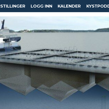
STILLINGER
LOGG INN
KALENDER
KYSTPOD