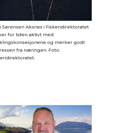
 Sørensen Aksnes i Fiskeridirektoratet
er for tiden aktivt med
iklingskonsesjonene og merker godt
ressen fra næringen. Foto:
eridirektoratet.