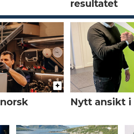
resultatet
 norsk
Nytt ansikt 