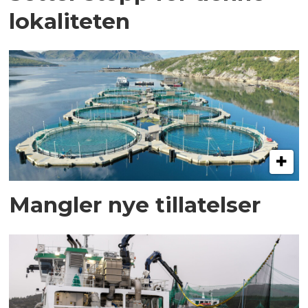
lokaliteten
Mangler nye tillatelser