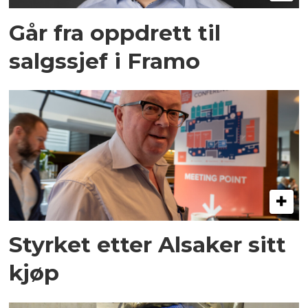
Går fra oppdrett til
salgssjef i Framo
Styrket etter Alsaker sitt
kjøp