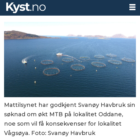
Mattilsynet har godkjent Svanøy Havbruk sin
søknad om økt MTB på lokalitet Oddane,
noe som vil få konsekvenser for lokalitet
Vågsøya. Foto: Svanøy Havbruk