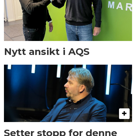
Nytt ansikt i AQS
Setter stopp for denne