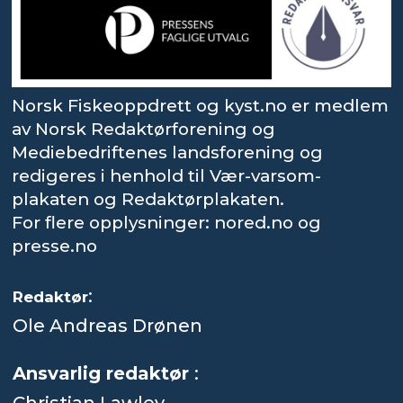
Norsk Fiskeoppdrett og kyst.no er medlem
av Norsk Redaktørforening og
Mediebedriftenes landsforening og
redigeres i henhold til Vær-varsom-
plakaten og Redaktørplakaten.
For flere opplysninger: nored.no og
presse.no
:
Redaktør
Ole Andreas Drønen
Ansvarlig redaktør
: