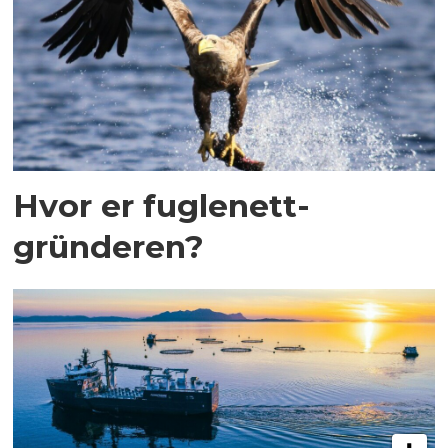
Hvor er fuglenett-
gründeren?