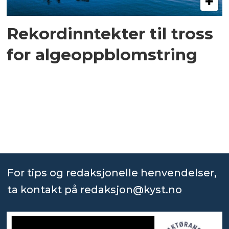
Rekordinntekter til tross
for algeoppblomstring
For tips og redaksjonelle henvendelser,
ta kontakt på
redaksjon@kyst.no