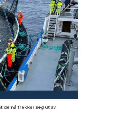
at de nå trekker seg ut av