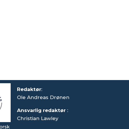
Redaktør
:
Ole Andreas Drønen
Ansvarlig redaktør
:
Christian Lawley
orsk