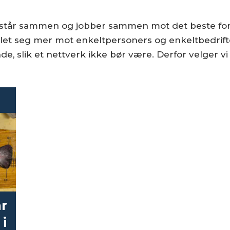
ng står sammen og jobber sammen mot det beste for
klet seg mer mot enkeltpersoners og enkeltbedrift
lik et nettverk ikke bør være. Derfor velger vi å
ar
 i