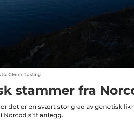
oto: Glenn Rosting
sk stammer fra Nor
er det er en svært stor grad av genetisk l
i Norcod sitt anlegg.