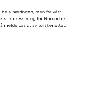
 hele næringen, men fra vårt
ers interesser og for Norcod er
 melde oss ut av torskenettet,