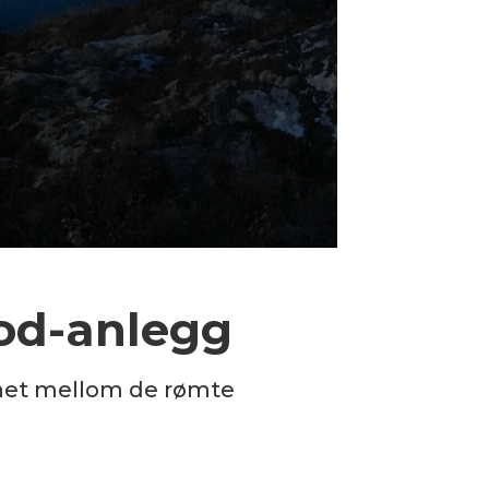
cod-anlegg
ikhet mellom de rømte