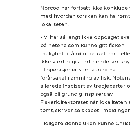
Norcod har fortsatt ikke konkluder
med hvordan torsken kan ha rømt 
lokaliteten.
- Vi har så langt ikke oppdaget sk
på nøtene som kunne gitt fisken
mulighet til å rømme, det har helle
ikke vært registrert hendelser kny
til operasjoner som kunne ha
forårsaket rømming av fisk. Nøten
allerede inspisert av tredjeparter o
også bli grundig inspisert av
Fiskeridirektoratet når lokaliteten 
tømt, skriver selskapet i meldingen
Tidligere denne uken kunne Christia