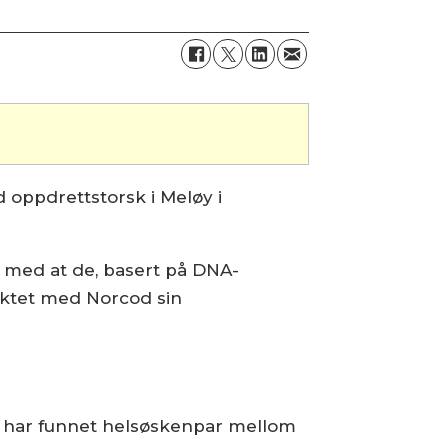
 oppdrettstorsk i Meløy i
 med at de, basert på DNA-
ektet med Norcod sin
et har funnet helsøskenpar mellom