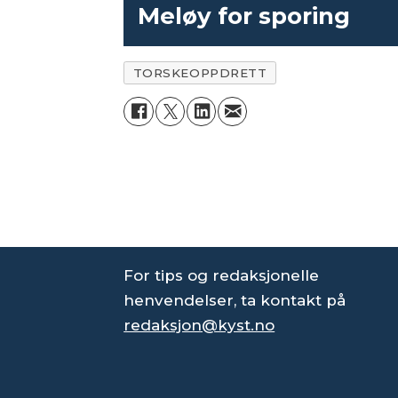
Meløy for sporing
TORSKEOPPDRETT
For tips og redaksjonelle
henvendelser, ta kontakt på
redaksjon@kyst.no