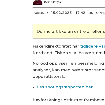
REDAKTØR
15.02.2023 - 17:42
PUBLISERT
SIST OPP
Denne artikkelen er tre år eller e
Fiskeridirektoratet har
tidligere va
Nordland. Fisken skal ha vært om la
Norocd opplyser i en børsmelding 
analyser, kan med svært stor sann
oppdrettstorsk.
Les sporingsrapporten her
Havforskningsinstituttet fremheve