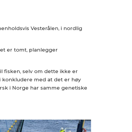
enholdsvis Vesterålen, i nordlig
et er tomt, planlegger
fisken, selv om dette ikke er
vi konkludere med at det er høy
 torsk i Norge har samme genetiske