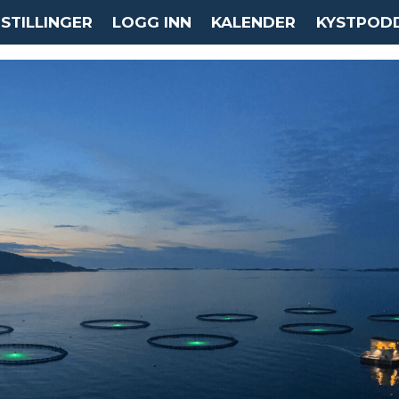
STILLINGER
LOGG INN
KALENDER
KYSTPOD