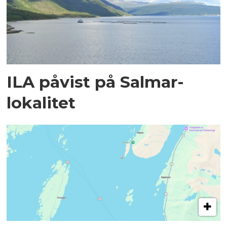
ILA påvist på Salmar-
lokalitet