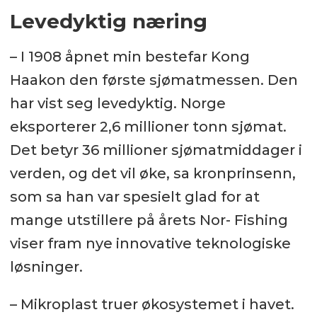
Levedyktig næring
– I 1908 åpnet min bestefar Kong
Haakon den første sjømatmessen. Den
har vist seg levedyktig. Norge
eksporterer 2,6 millioner tonn sjømat.
Det betyr 36 millioner sjømatmiddager i
verden, og det vil øke, sa kronprinsenn,
som sa han var spesielt glad for at
mange utstillere på årets Nor- Fishing
viser fram nye innovative teknologiske
løsninger.
– Mikroplast truer økosystemet i havet.