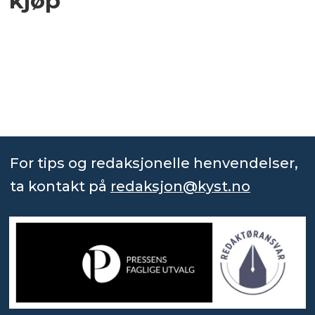
kjøp
For tips og redaksjonelle henvendelser,
ta kontakt på
redaksjon@kyst.no