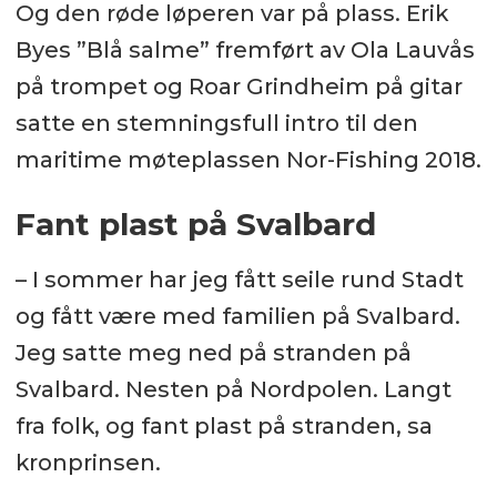
Og den røde løperen var på plass. Erik
Byes ”Blå salme” fremført av Ola Lauvås
på trompet og Roar Grindheim på gitar
satte en stemningsfull intro til den
maritime møteplassen Nor-Fishing 2018.
Fant plast på Svalbard
– I sommer har jeg fått seile rund Stadt
og fått være med familien på Svalbard.
Jeg satte meg ned på stranden på
Svalbard. Nesten på Nordpolen. Langt
fra folk, og fant plast på stranden, sa
kronprinsen.