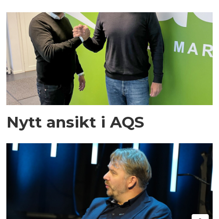
Nytt ansikt i AQS