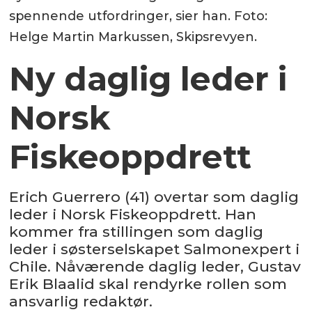
spennende utfordringer, sier han. Foto:
Helge Martin Markussen, Skipsrevyen.
Ny daglig leder i
Norsk
Fiskeoppdrett
Erich Guerrero (41) overtar som daglig
leder i Norsk Fiskeoppdrett. Han
kommer fra stillingen som daglig
leder i søsterselskapet Salmonexpert i
Chile. Nåværende daglig leder, Gustav
Erik Blaalid skal rendyrke rollen som
ansvarlig redaktør.