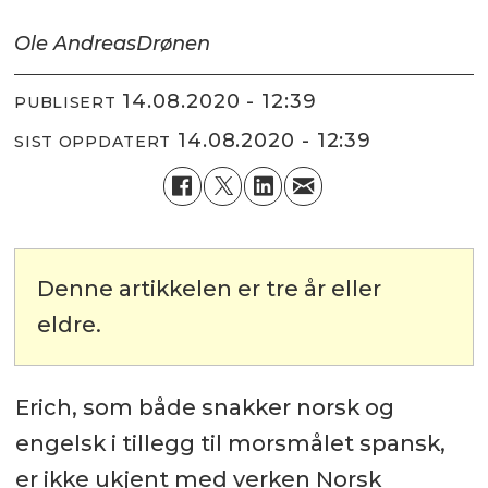
Ole Andreas
Drønen
14.08.2020 - 12:39
PUBLISERT
14.08.2020 - 12:39
SIST OPPDATERT
Denne artikkelen er tre år eller
eldre.
Erich, som både snakker norsk og
engelsk i tillegg til morsmålet spansk,
er ikke ukjent med verken Norsk