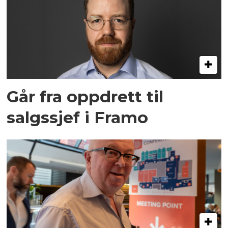
Går fra oppdrett til
salgssjef i Framo