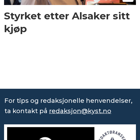
Styrket etter Alsaker sitt
kjøp
For tips og redaksjonelle henvendelser,
ta kontakt på
redaksjon@kyst.no