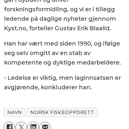
forskningsformidling, og vi er i tillegg
ledende på daglige nyheter gjennom
Kyst.no, forteller Gustav Erik Blaalid.
Han har vært med siden 1990, og ifølge
seg selv omgitt av en stab av
kompetente og dyktige medarbeidere.
- Ledelse er viktig, men laginnsatsen er
avgjørende, konkluderer han.
NAVN
NORSK FISKEOPPDRETT