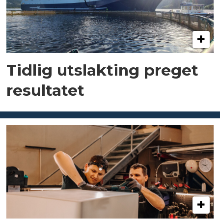
Tidlig utslakting preget
resultatet