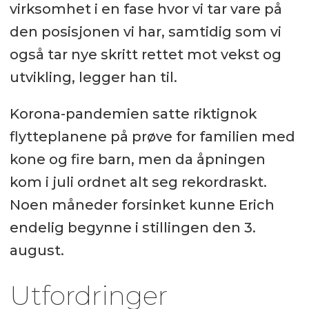
virksomhet i en fase hvor vi tar vare på
den posisjonen vi har, samtidig som vi
også tar nye skritt rettet mot vekst og
utvikling, legger han til.
Korona-pandemien satte riktignok
flytteplanene på prøve for familien med
kone og fire barn, men da åpningen
kom i juli ordnet alt seg rekordraskt.
Noen måneder forsinket kunne Erich
endelig begynne i stillingen den 3.
august.
Utfordringer