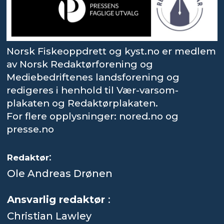
Norsk Fiskeoppdrett og kyst.no er medlem
av Norsk Redaktørforening og
Mediebedriftenes landsforening og
redigeres i henhold til Vær-varsom-
plakaten og Redaktørplakaten.
For flere opplysninger: nored.no og
presse.no
:
Redaktør
Ole Andreas Drønen
Ansvarlig redaktør
:
Christian Lawley