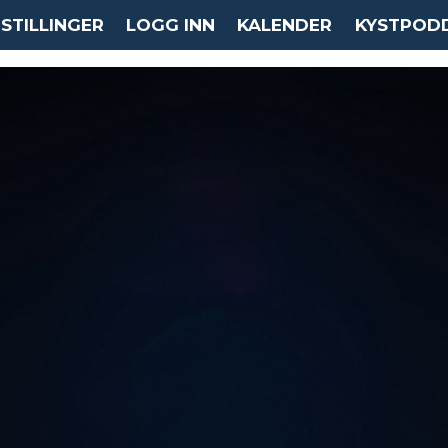
STILLINGER
LOGG INN
KALENDER
KYSTPOD