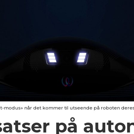
ret-modus» når det kommer til utseende på roboten deres
satser på aut