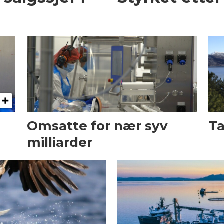
Omsatte for nær syv
Ta
milliarder