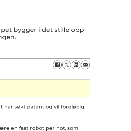
pet bygger i det stille opp
ngen.
har søkt patent og vil foreløpig
 være en fast robot per not, som