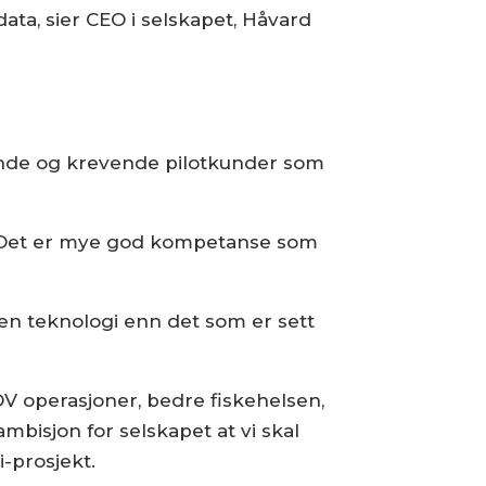
ata, sier CEO i selskapet, Håvard
nende og krevende pilotkunder som
ra. Det er mye god kompetanse som
nen teknologi enn det som er sett
V operasjoner, bedre fiskehelsen,
mbisjon for selskapet at vi skal
i-prosjekt.