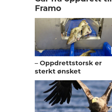
Framo
– Oppdrettstorsk er
sterkt ønsket