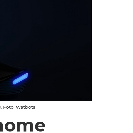
. Foto: Watbots
onome