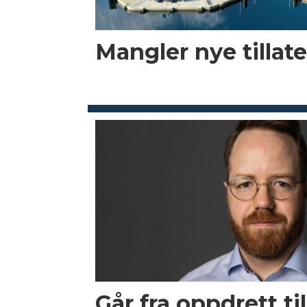
Mangler nye tillate
Går fra oppdrett til