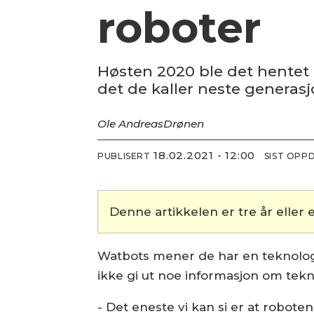
roboter
Høsten 2020 ble det hentet i
det de kaller neste genera
Ole Andreas
Drønen
18.02.2021 - 12:00
PUBLISERT
SIST OPP
Denne artikkelen er tre år eller e
Watbots mener de har en teknologi
ikke gi ut noe informasjon om tekn
- Det eneste vi kan si er at roboten