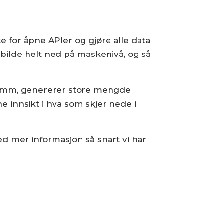
te for åpne APIer og gjøre alle data
 bilde helt ned på maskenivå, og så
100 mm, genererer store mengde
 innsikt i hva som skjer nede i
d mer informasjon så snart vi har