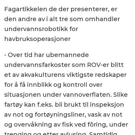
Fagartikkelen de der presenterer, er
den andre av i alt tre som omhandler
undervannsrobotikk for
havbruksoperasjoner
- Over tid har ubemannede
undervannsfarkoster som ROV-er blitt
et av akvakulturens viktigste redskaper
for å få innblikk og kontroll over
situasjonen under vannoverflaten. Slike
fartøy kan f.eks. bli brukt til inspeksjon
av not og fortøyningsliner, vask av not
og overvåkning av fisk ved fôring, under
trenging og etter avlusing. Samtidig