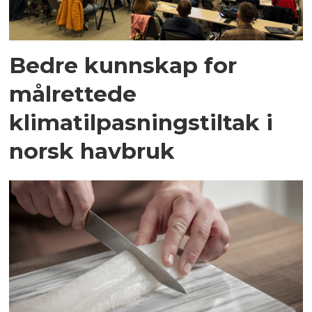
Bedre kunnskap for
målrettede
klimatilpasningstiltak i
norsk havbruk