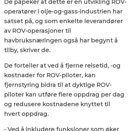
De påpeker at dette er en utvikling ROV-
operatører i olje-og-gass-industrien har
satset på, og som enkelte leverandører
av ROV-operasjoner til
havbruksnæringen også har begynt å
tilby, skriver de.
De forteller at ved å fjerne reisetid, -og
kostnader for ROV-piloter, kan
fjernstyring bidra til at dyktige ROV-
piloter kan utføre flere oppdrag per dag
og redusere kostnadene knyttet til
hvert oppdrag.
- Ved å inkludere funksjoner som øker