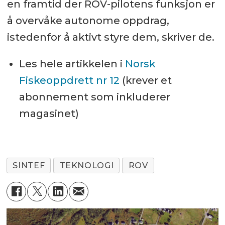
en framtid der ROV-pilotens funksjon er
å overvåke autonome oppdrag,
istedenfor å aktivt styre dem, skriver de.
Les hele artikkelen i
Norsk
Fiskeoppdrett nr 12
(krever et
abonnement som inkluderer
magasinet)
SINTEF
TEKNOLOGI
ROV