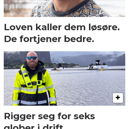
Loven kaller dem løsøre.
De fortjener bedre.
Rigger seg for seks
glober i drift