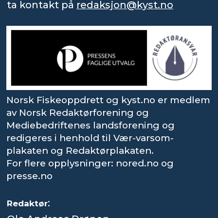
ta kontakt på
redaksjon@kyst.no
Norsk Fiskeoppdrett og kyst.no er medlem
av Norsk Redaktørforening og
Mediebedriftenes landsforening og
redigeres i henhold til Vær-varsom-
plakaten og Redaktørplakaten.
For flere opplysninger: nored.no og
presse.no
:
Redaktør