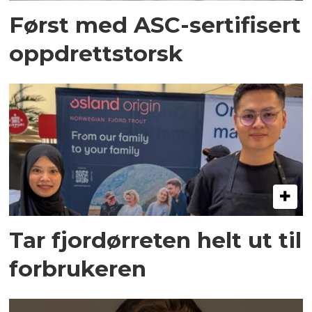
Først med ASC-sertifisert
oppdrettstorsk
Tar fjordørreten helt ut til
forbrukeren