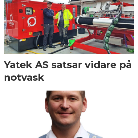
Yatek AS satsar vidare på
notvask