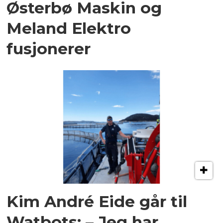
Østerbø Maskin og
Meland Elektro
fusjonerer
Kim André Eide går til
Watbots: – Jeg har