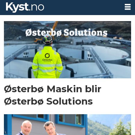
Tag:
Østerbø
maskin
Østerbø Maskin blir
Østerbø Solutions