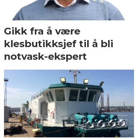
Gikk fra å være
klesbutikksjef til å bli
notvask-ekspert