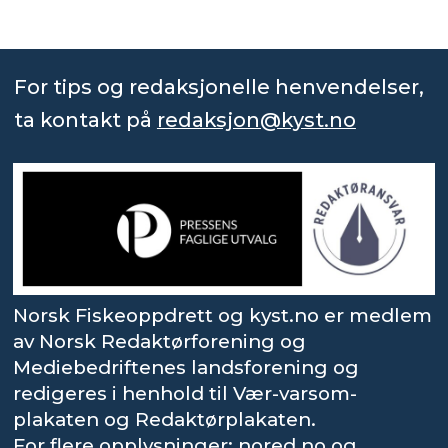
For tips og redaksjonelle henvendelser,
ta kontakt på
redaksjon@kyst.no
Norsk Fiskeoppdrett og kyst.no er medlem
av Norsk Redaktørforening og
Mediebedriftenes landsforening og
redigeres i henhold til Vær-varsom-
plakaten og Redaktørplakaten.
For flere opplysninger: nored.no og