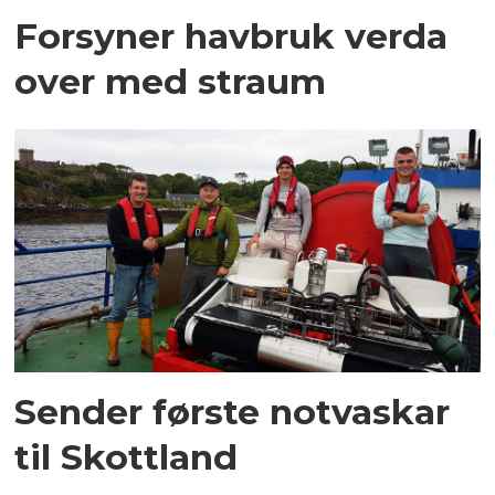
Forsyner havbruk verda
over med straum
Sender første notvaskar
til Skottland