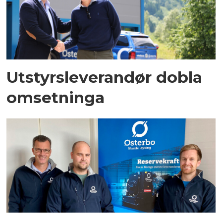
Utstyrsleverandør dobla
omsetninga