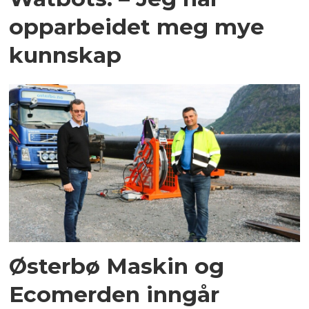
opparbeidet meg mye
kunnskap
Østerbø Maskin og
Ecomerden inngår