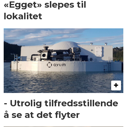
«Egget» slepes til
lokalitet
- Utrolig tilfredsstillende
å se at det flyter