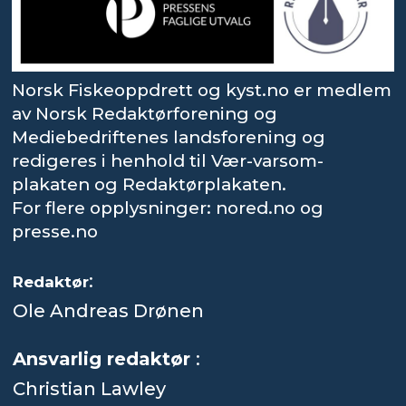
Norsk Fiskeoppdrett og kyst.no er medlem
av Norsk Redaktørforening og
Mediebedriftenes landsforening og
redigeres i henhold til Vær-varsom-
plakaten og Redaktørplakaten.
For flere opplysninger: nored.no og
presse.no
:
Redaktør
Ole Andreas Drønen
Ansvarlig redaktør
:
Christian Lawley