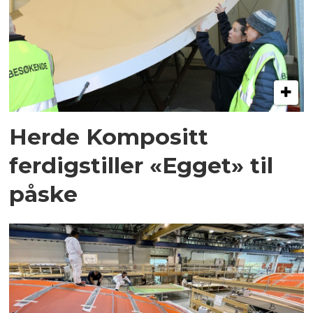
Herde Kompositt
ferdigstiller «Egget» til
påske