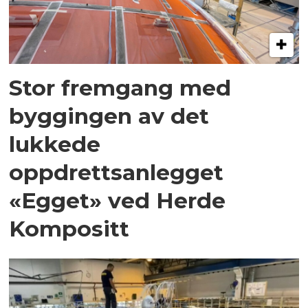
Stor fremgang med
byggingen av det
lukkede
oppdrettsanlegget
«Egget» ved Herde
Kompositt