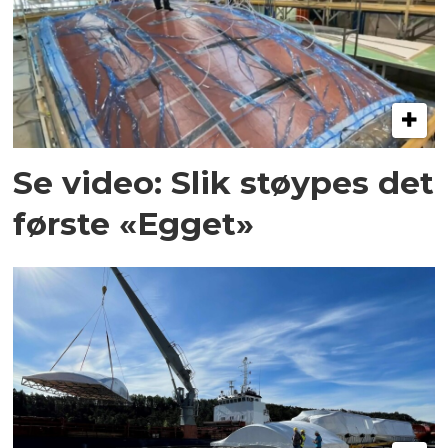
Se video: Slik støypes det
første «Egget»