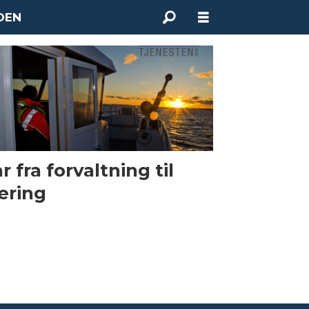
DEN
r fra forvaltning til
æring