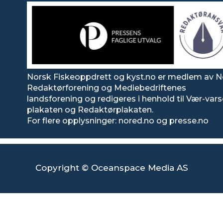
Norsk Fiskeoppdrett og kyst.no er medlem av N
Redaktørforening og Mediebedriftenes
landsforening og redigeres i henhold til Vær-var
plakaten og Redaktørplakaten.
For flere opplysninger: nored.no og presse.no
Copyright © Oceanspace Media AS