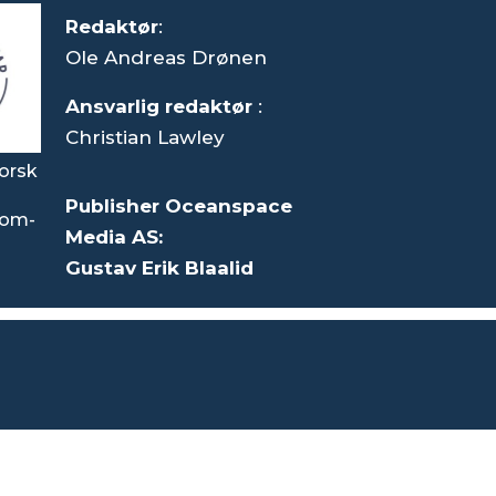
Redaktør
:
Ole Andreas Drønen
Ansvarlig redaktør
:
Christian Lawley
orsk
Publisher Oceanspace
som-
Media AS:
Gustav Erik Blaalid