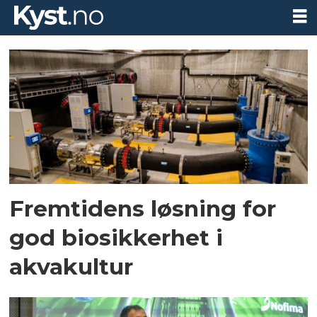
Tag:
desinfeksjon
Fremtidens løsning for
god biosikkerhet i
akvakultur