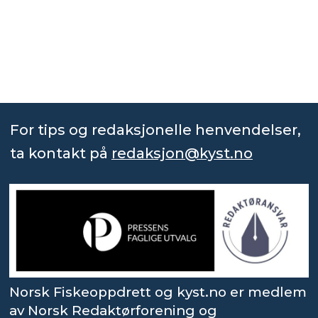
For tips og redaksjonelle henvendelser,
ta kontakt på
redaksjon@kyst.no
Norsk Fiskeoppdrett og kyst.no er medlem
av Norsk Redaktørforening og