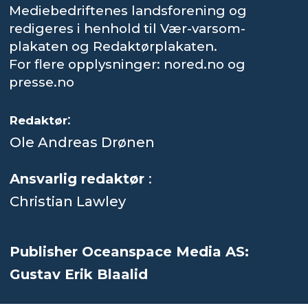
Mediebedriftenes landsforening og
redigeres i henhold til Vær-varsom-
plakaten og Redaktørplakaten.
For flere opplysninger: nored.no og
presse.no
:
Redaktør
Ole Andreas Drønen
Ansvarlig redaktør
:
Christian Lawley
Publisher Oceanspace Media AS:
Gustav Erik Blaalid