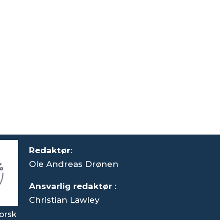
Redaktør
:
Ole Andreas Drønen
Ansvarlig redaktør
:
Christian Lawley
orsk