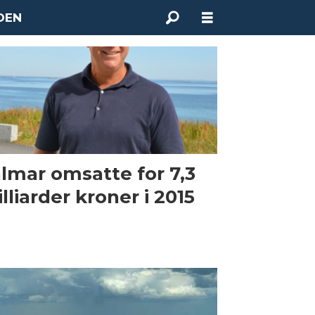
DEN
lmar omsatte for 7,3
lliarder kroner i 2015