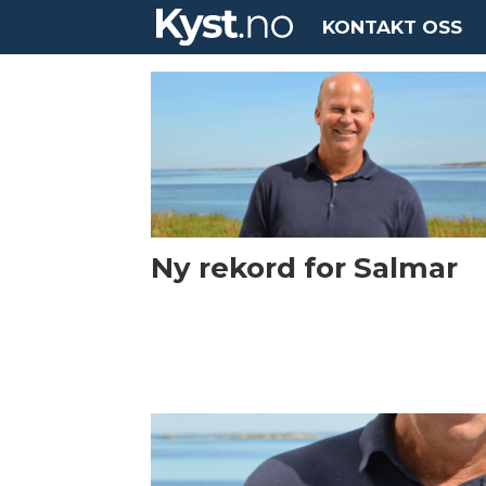
KONTAKT OSS
Tag:
leif
inge
nordhammer
Ny rekord for Salmar