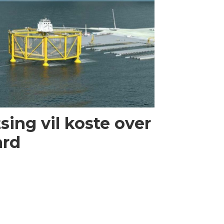
ing vil koste over
ard